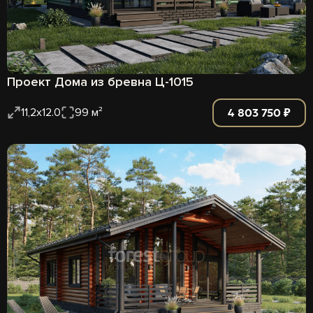
Проект Дома из бревна Ц-1015
4 803 750 ₽
11,2х12.0
99 м²