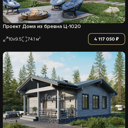
Проект Дома из бревна Ц-1020
4 117 050 ₽
10х9.5
74.1 м²