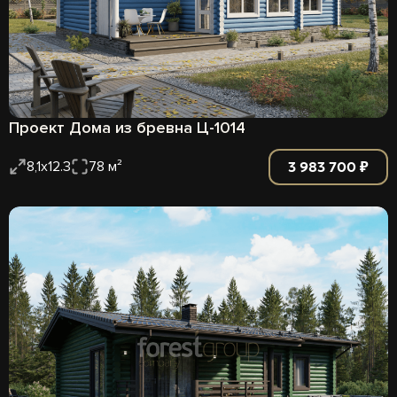
Проект Дома из бревна Ц-1014
3 983 700 ₽
8,1х12.3
78 м²