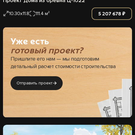
Проект Дома из бревна Ц-1022
5 207 678 ₽
10.30x11.8
111.4 м²
Уже есть
готовый проект?
Пришлите его нам — мы подготовим
детальный расчет стоимости строительства
Отправить проект