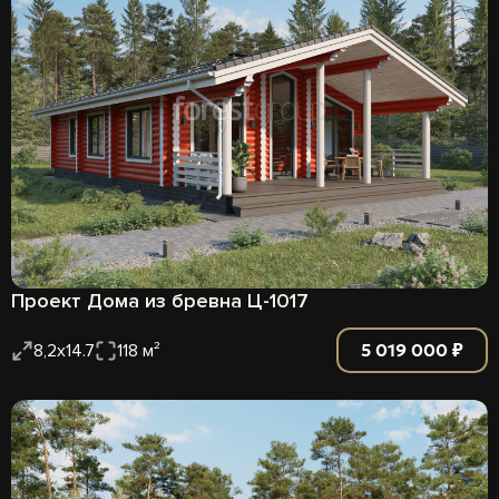
Проект Дома из бревна Ц-1017
5 019 000 ₽
8,2х14.7
118 м²