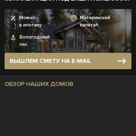
Можно
Материнский
в ипотеку
капитал
Вологодский
лес
ВЫШЛЕМ СМЕТУ НА E-MAIL
ОБЗОР НАШИХ ДОМОВ