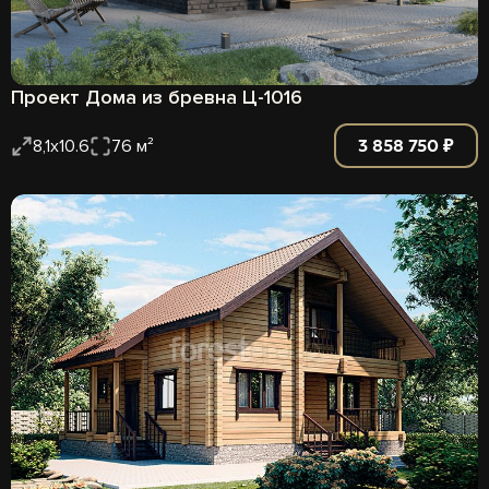
Проект Дома из бревна Ц-1016
3 858 750 ₽
8,1х10.6
76 м²