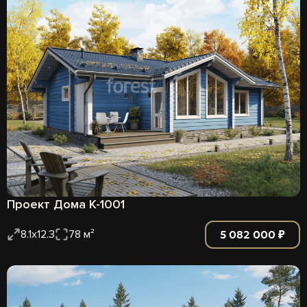
Проект Дома К-1001
5 082 000 ₽
8.1х12.3
78 м²