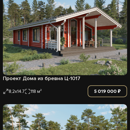
Проект Дома из бревна Ц-1017
5 019 000 ₽
8,2х14.7
118 м²