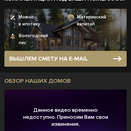
Можно
Материнский
в ипотеку
капитал
Вологодский
лес
ВЫШЛЕМ СМЕТУ НА E-MAIL
ОБЗОР НАШИХ ДОМОВ