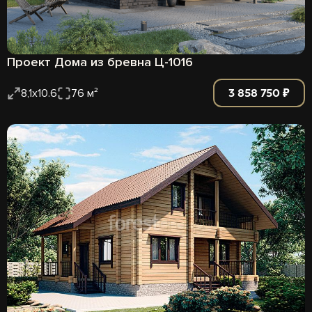
Проект Дома из бревна Ц-1016
3 858 750 ₽
8,1х10.6
76 м²