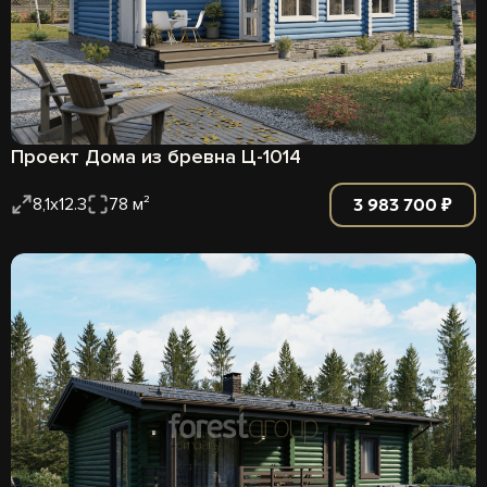
Проект Дома из бревна Ц-1014
3 983 700 ₽
8,1х12.3
78 м²