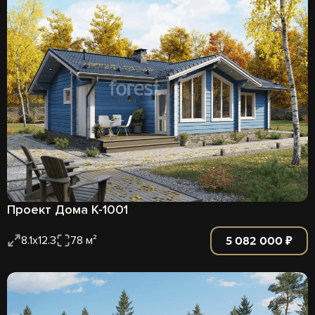
Проект Дома К-1001
5 082 000 ₽
8.1х12.3
78 м²