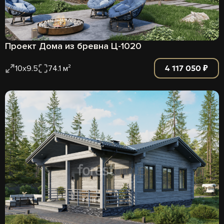
Проект Дома из бревна Ц-1020
4 117 050 ₽
10х9.5
74.1 м²