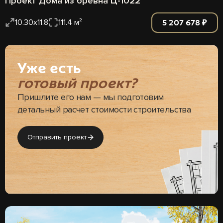
Проект Дома из бревна Ц-1022
5 207 678 ₽
10.30x11.8
111.4 м²
Уже есть
готовый проект?
Пришлите его нам — мы подготовим
детальный расчет стоимости строительства
Отправить проект