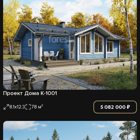
Проект Дома К-1001
5 082 000 ₽
8.1х12.3
78 м²