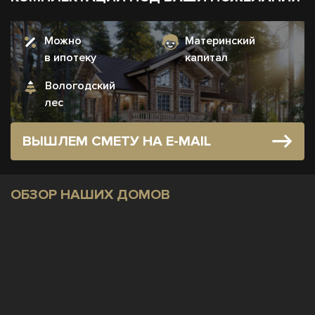
Можно
Материнский
в ипотеку
капитал
Вологодский
лес
ВЫШЛЕМ СМЕТУ НА E-MAIL
ОБЗОР НАШИХ ДОМОВ