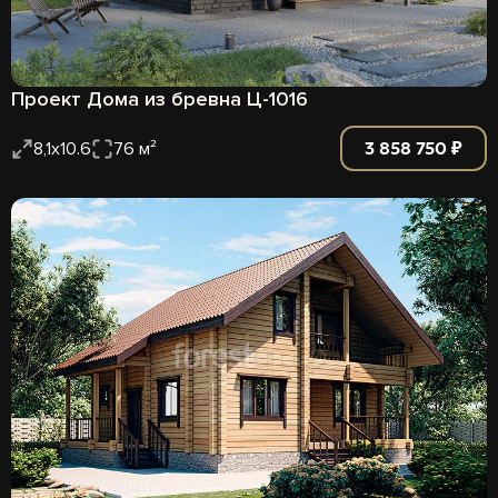
Проект Дома из бревна Ц-1016
3 858 750 ₽
8,1х10.6
76 м²