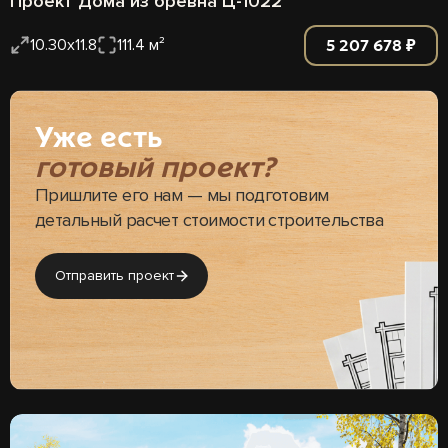
Проект Дома из бревна Ц-1022
5 207 678 ₽
10.30x11.8
111.4 м²
Уже есть
готовый проект?
Пришлите его нам — мы подготовим
детальный расчет стоимости строительства
Отправить проект