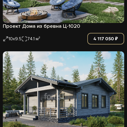
Проект Дома из бревна Ц-1020
4 117 050 ₽
10х9.5
74.1 м²