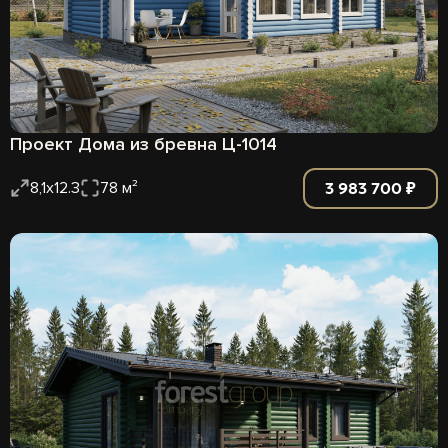
Проект Дома из бревна Ц-1014
3 983 700 ₽
8,1х12.3
78 м²