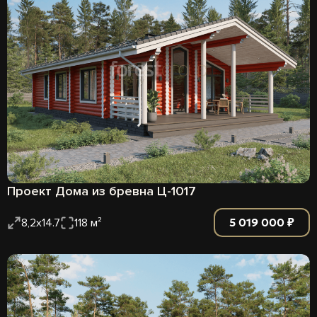
Проект Дома из бревна Ц-1017
5 019 000 ₽
8,2х14.7
118 м²