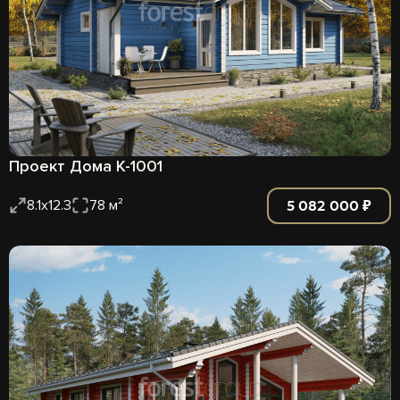
Проект Дома К-1001
5 082 000 ₽
8.1х12.3
78 м²