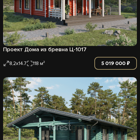
Проект Дома из бревна Ц-1017
5 019 000 ₽
8,2х14.7
118 м²