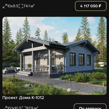
4 117 050 ₽
10х9.5
74.1 м²
Проект Дома К-1012
По запросу
10.1x10.5
87.9 м²