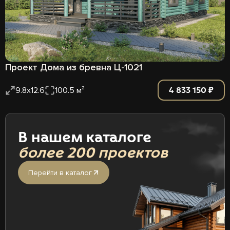
Проект Дома из бревна Ц-1021
4 833 150 ₽
9.8x12.6
100.5 м²
В нашем каталоге
более 200 проектов
Перейти в каталог