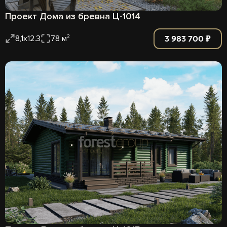
Проект Дома из бревна Ц-1014
3 983 700 ₽
8,1х12.3
78 м²