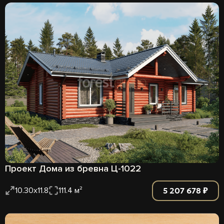
Проект Дома из бревна Ц-1022
5 207 678 ₽
10.30x11.8
111.4 м²