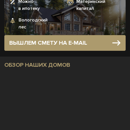
Можно
Материнский
в ипотеку
капитал
Вологодский
лес
ВЫШЛЕМ СМЕТУ НА E-MAIL
ОБЗОР НАШИХ ДОМОВ