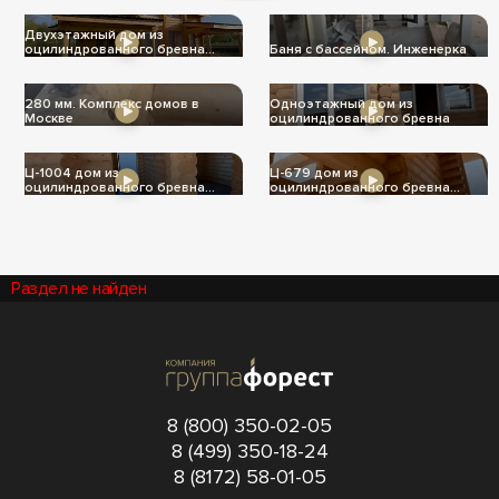
Двухэтажный дом из
оцилиндрованного бревна
Баня с бассейном. Инженерка
Ц-1004
280 мм. Комплекс домов в
Одноэтажный дом из
Москве
оцилиндрованного бревна
Ц-1004 дом из
Ц-679 дом из
оцилиндрованного бревна
оцилиндрованного бревна
240мм
240мм
Раздел не найден
8 (800) 350-02-05
8 (499) 350-18-24
8 (8172) 58-01-05