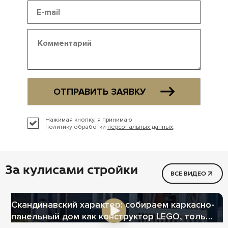
ОТПРАВИТЬ ЗАЯВКУ
Нажимая кнопку, я принимаю
политику обработки
персональных данных
.
За кулисами стройки
ВСЕ ВИДЕО
Скандинавский характер: собираем каркасно-
панельный дом как конструктор LEGO, только
теплее