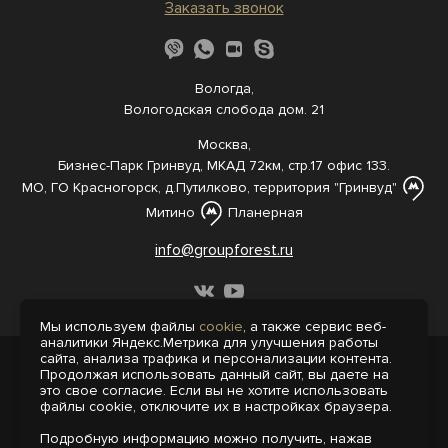
Заказать звонок
Вологда,
Вологодская слобода дом. 21
Москва,
Бизнес-Парк Гринвуд, МКАД 72км, стр.17 офис 133.
МО, ГО Красногорск, д.Путилково, территория "Гринвуд"
Митино
Планерная
info@groupforest.ru
Мы используем файлы
cookie
, а также сервис веб-
аналитики Яндекс.Метрика для улучшения работы
сайта, анализа трафика и персонализации контента.
© 2005-, 2026 Все права защищены
Продолжая использовать данный сайт, вы даете на
Информация, представленная на сайте,
это свое согласие. Если вы не хотите использовать
не является публичной офертой.
файлы cookie, отключите их в настройках браузера.
Политика конфиденциальности
Подробную информацию можно получить, нажав
Пользовательское соглашение