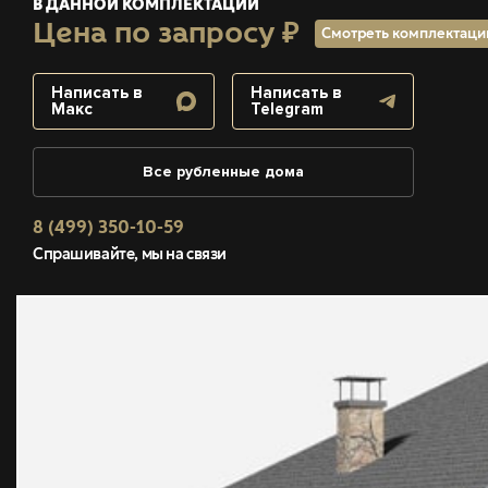
В ДАННОЙ КОМПЛЕКТАЦИИ
Цена по запросу ₽
Смотреть комплектац
Написать в
Написать в
Макс
Telegram
Все рубленные дома
8 (499) 350-10-59
Спрашивайте, мы на связи