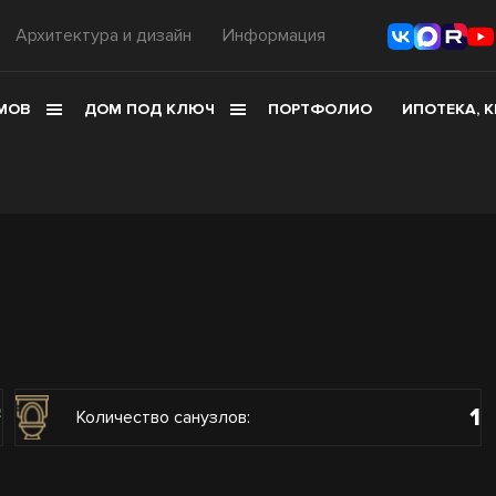
Архитектура и дизайн
Информация
МОВ
ДОМ ПОД КЛЮЧ
ПОРТФОЛИО
ИПОТЕКА, 
1
2
Количество санузлов: