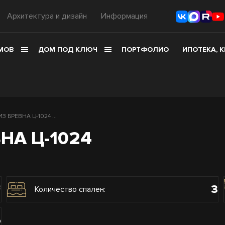
Архитектура и дизайн
Информация
МОВ
ДОМ ПОД КЛЮЧ
ПОРТФОЛИО
ИПОТЕКА, 
 БРЕВНА Ц-1024 ...
НА Ц-1024
3
2
Количество спален:
о