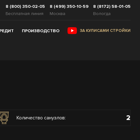
8 (800) 350-02-05
8 (499) 350-10-59
8 (8172) 58-01-05
Бесплатная линия
Москва
Вологда
КРЕДИТ
ПРОИЗВОДСТВО
ЗА КУЛИСАМИ СТРОЙКИ
2
Количество санузлов: