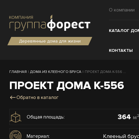
О компании
КАТАЛОГ ДО
Деревянные дома для жизни
КОНТАКТЫ
ГЛАВНАЯ
|
ДОМА ИЗ КЛЕЕНОГО БРУСА
|
ПРОЕКТ ДОМА К-556 ...
ПРОЕКТ ДОМА К-556
Обратно в каталог
364
м
Общая площадь:
Клееный бру
Материал: