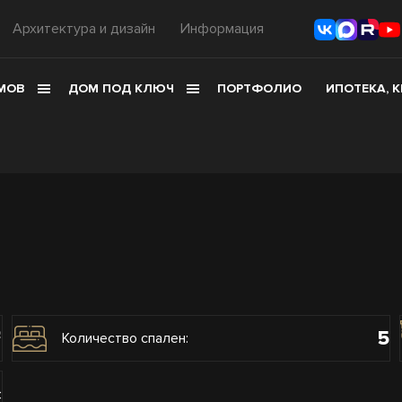
Архитектура и дизайн
Информация
МОВ
ДОМ ПОД КЛЮЧ
ПОРТФОЛИО
ИПОТЕКА, 
5
2
Количество спален:
с