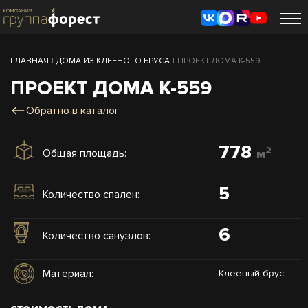
ГЛАВНАЯ
|
ДОМА ИЗ КЛЕЕНОГО БРУСА
|
ПРОЕКТ ДОМА К-559 ...
ПРОЕКТ ДОМА К-559
Обратно в каталог
778
2
Общая площадь:
м
5
Количество спален:
6
Количество санузлов:
Материал:
Клееный брус