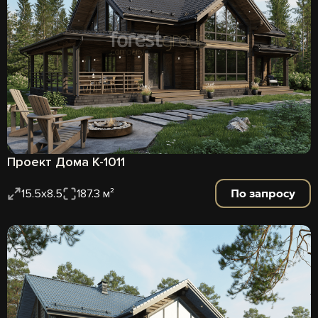
Проект Дома К-1011
По запросу
15.5x8.5
187.3 м²