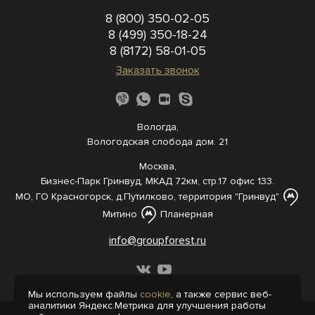
8 (800) 350-02-05
8 (499) 350-18-24
8 (8172) 58-01-05
Заказать звонок
Вологда,
Вологодская слобода дом. 21
Москва,
Бизнес-Парк Гринвуд, МКАД 72км, стр.17 офис 133.
МО, ГО Красногорск, д.Путилково, территория "Гринвуд"
Митино
Планерная
info@groupforest.ru
Мы используем файлы
cookie
, а также сервис веб-
аналитики Яндекс.Метрика для улучшения работы