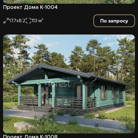
Проект Дома К-1004
По запросу
17.7х8.2
113 м²
Проект Дома К-1008