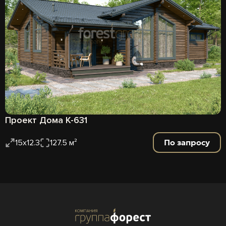
Проект Дома К-631
По запросу
15х12.3
127.5 м²