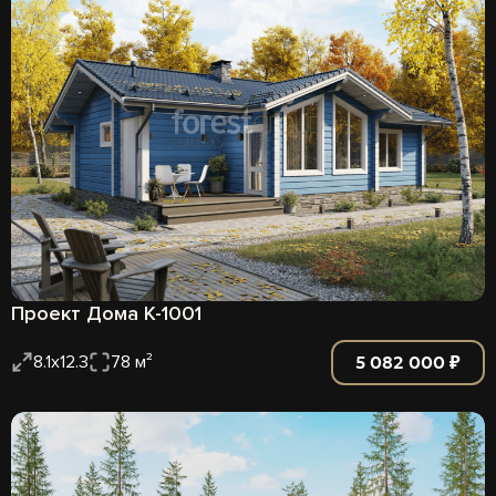
Проект Дома К-1001
5 082 000 ₽
8.1х12.3
78 м²