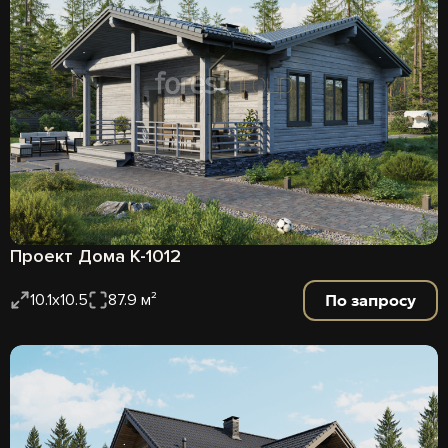
Проект Дома К-1012
По запросу
10.1x10.5
87.9 м²