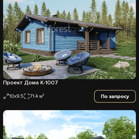
Проект Дома К-1007
По запросу
10х9.5
71.4 м²