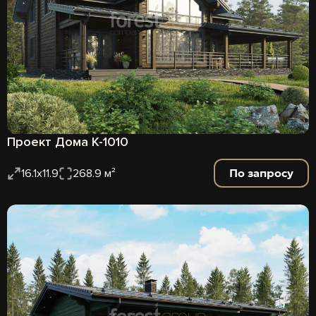
Проект Дома К-1010
По запросу
16.1x11.9
268.9 м²