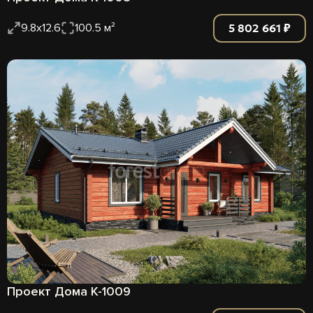
5 802 661 ₽
9.8х12.6
100.5 м²
Проект Дома К-1009