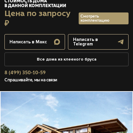
СТОИМОСТЬ ДОМА
В ДАННОЙ КОМПЛЕКТАЦИИ
Цена по запросу
Смотреть
комплектацию
₽
Написать в
Написать в Макс
Telegram
Все дома из клееного бруса
8 (499) 350-10-59
Спрашивайте, мы на связи