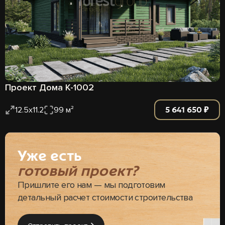
Проект Дома К-1002
5 641 650 ₽
12.5х11.2
99 м²
Уже есть
готовый проект?
Пришлите его нам — мы подготовим
детальный расчет стоимости строительства