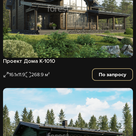
Проект Дома К-1010
По запросу
16.1x11.9
268.9 м²