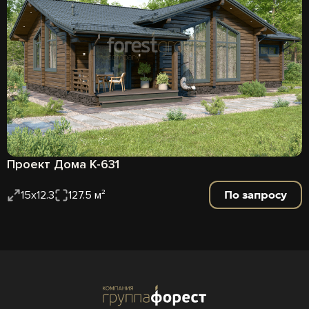
Проект Дома К-631
По запросу
15х12.3
127.5 м²