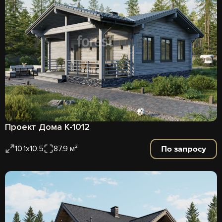
Проект Дома К-1012
По запросу
10.1x10.5
87.9 м²