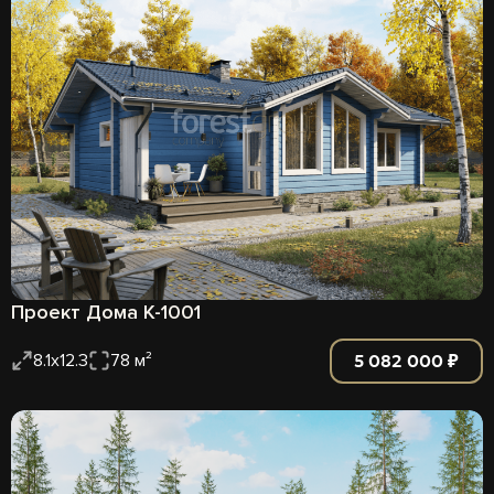
Проект Дома К-1001
5 082 000 ₽
8.1х12.3
78 м²