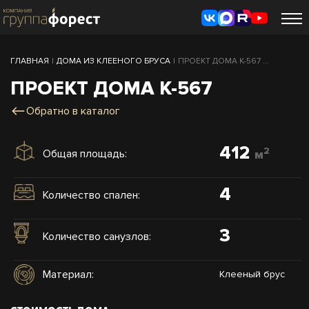
ГЛАВНАЯ
|
ДОМА ИЗ КЛЕЕНОГО БРУСА
|
ПРОЕКТ ДОМА К-567 ...
ПРОЕКТ ДОМА К-567
Обратно в каталог
412
2
Общая площадь:
м
4
Количество спален:
3
Количество санузлов:
Материал:
Клееный брус