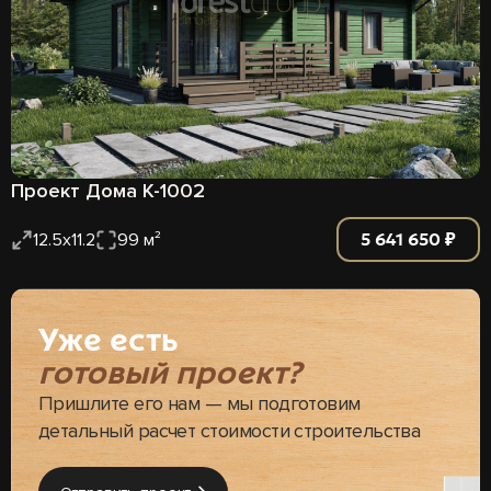
Проект Дома К-1002
5 641 650 ₽
12.5х11.2
99 м²
Уже есть
готовый проект?
Пришлите его нам — мы подготовим
детальный расчет стоимости строительства