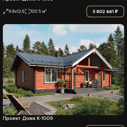
5 802 661 ₽
9.8х12.6
100.5 м²
Проект Дома К-1009