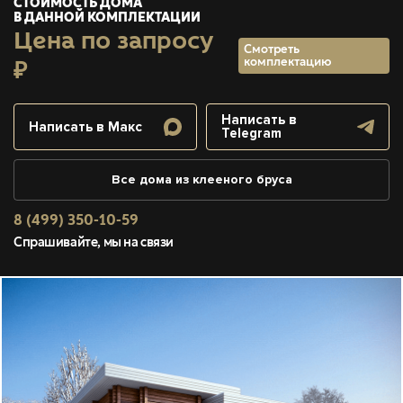
СТОИМОСТЬ ДОМА
В ДАННОЙ КОМПЛЕКТАЦИИ
Цена по запросу
Смотреть
комплектацию
₽
Написать в
Написать в Макс
Telegram
Все дома из клееного бруса
8 (499) 350-10-59
Спрашивайте, мы на связи