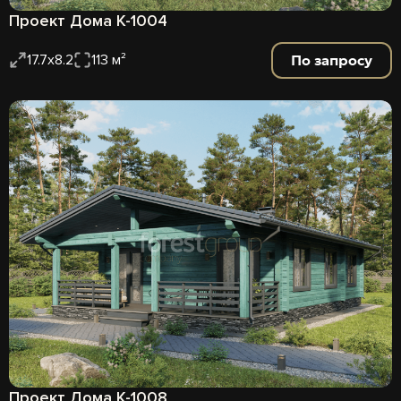
Проект Дома К-1004
По запросу
17.7х8.2
113 м²
Проект Дома К-1008