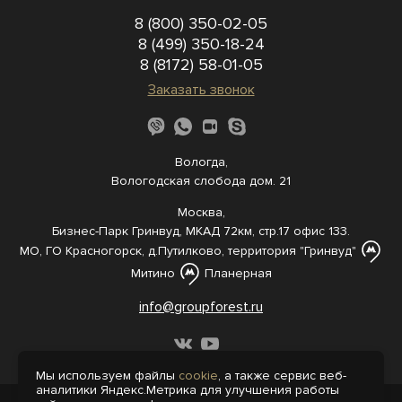
8 (800) 350-02-05
8 (499) 350-18-24
8 (8172) 58-01-05
Заказать звонок
Вологда,
Вологодская слобода дом. 21
Москва,
Бизнес-Парк Гринвуд, МКАД 72км, стр.17 офис 133.
МО, ГО Красногорск, д.Путилково, территория "Гринвуд"
Митино
Планерная
info@groupforest.ru
Мы используем файлы
cookie
, а также сервис веб-
аналитики Яндекс.Метрика для улучшения работы