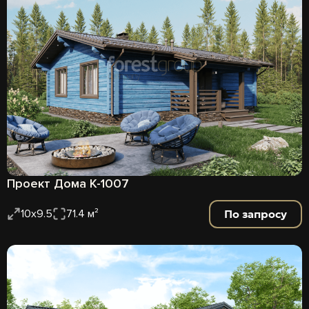
Проект Дома К-1007
По запросу
10х9.5
71.4 м²