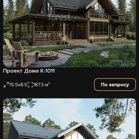
Проект Дома К-1011
По запросу
15.5x8.5
187.3 м²