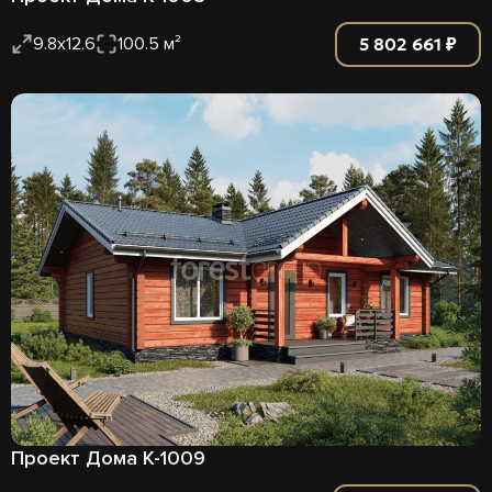
5 802 661 ₽
9.8х12.6
100.5 м²
Проект Дома К-1009