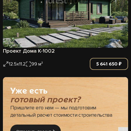
Проект Дома К-1002
5 641 650 ₽
12.5х11.2
99 м²
Уже есть
готовый проект?
Пришлите его нам — мы подготовим
детальный расчет стоимости строительства