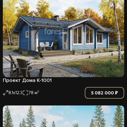
Проект Дома К-1001
5 082 000 ₽
8.1х12.3
78 м²