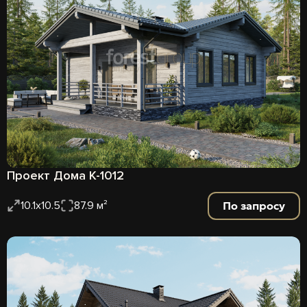
Проект Дома К-1012
По запросу
10.1x10.5
87.9 м²