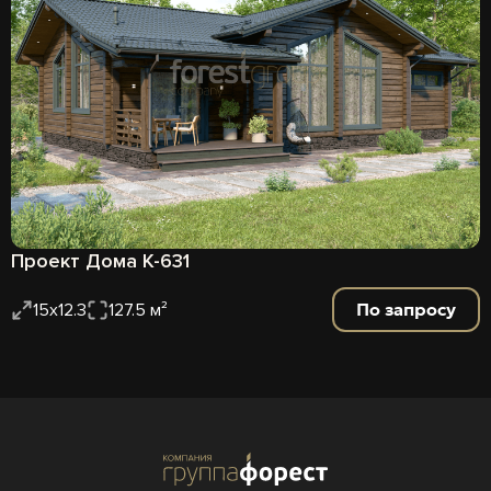
Проект Дома К-631
По запросу
15х12.3
127.5 м²