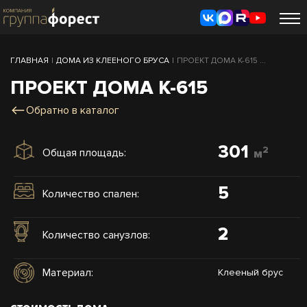
ГЛАВНАЯ
|
ДОМА ИЗ КЛЕЕНОГО БРУСА
|
ПРОЕКТ ДОМА К-615 ...
ПРОЕКТ ДОМА К-615
Обратно в каталог
301
2
Общая площадь:
м
5
Количество спален:
2
Количество санузлов:
Материал:
Клееный брус