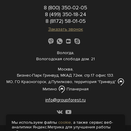
8 (800) 350-02-05
8 (499) 350-18-24
8 (8172) 58-01-05
Заказать звонок
Вологда,
Вологодская слобода дом. 21
Москва,
Бизнес-Парк Гринвуд, МКАД 72км, стр.17 офис 133.
МО, ГО Красногорск, д.Путилково, территория "Гринвуд"
Митино
Планерная
info@groupforest.ru
Мы используем файлы
cookie
, а также сервис веб-
аналитики Яндекс.Метрика для улучшения работы