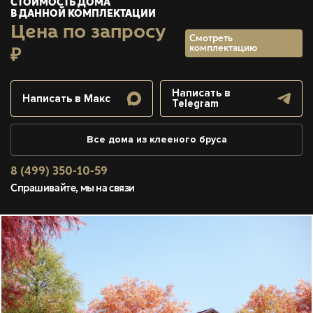
СТОИМОСТЬ ДОМА
В ДАННОЙ КОМПЛЕКТАЦИИ
Цена по запросу
Смотреть
комплектацию
₽
Написать в
Написать в Макс
Telegram
Все дома из клееного бруса
8 (499) 350-10-59
Спрашивайте, мы на связи