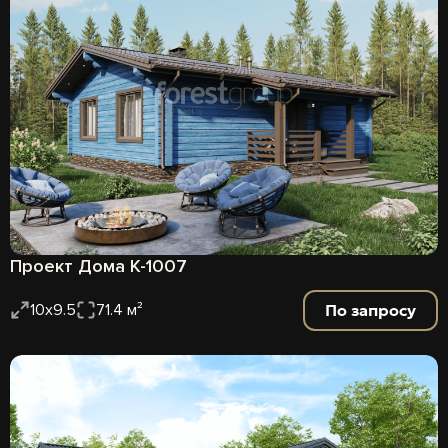
Проект Дома К-1007
По запросу
10х9.5
71.4 м²