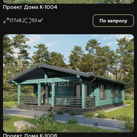
Проект Дома К-1004
По запросу
17.7х8.2
113 м²
Проект Дома К-1008