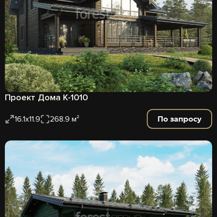
Проект Дома К-1010
По запросу
16.1x11.9
268.9 м²