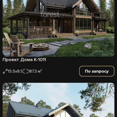
Проект Дома К-1011
По запросу
15.5x8.5
187.3 м²