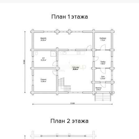
План 1 этажа
План 2 этажа