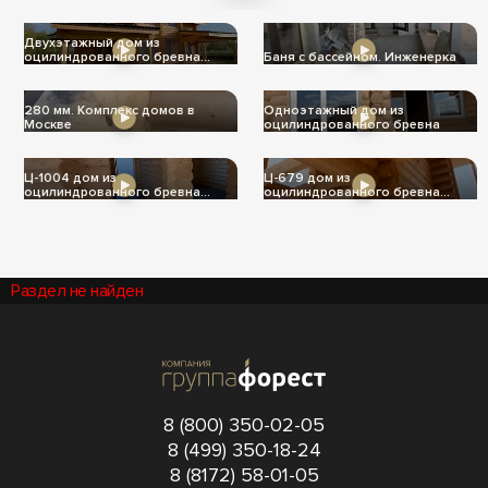
теплее
Двухэтажный дом из
оцилиндрованного бревна
Баня с бассейном. Инженерка
Ц-1004
280 мм. Комплекс домов в
Одноэтажный дом из
Москве
оцилиндрованного бревна
Ц-1004 дом из
Ц-679 дом из
оцилиндрованного бревна
оцилиндрованного бревна
240мм
240мм
Раздел не найден
8 (800) 350-02-05
8 (499) 350-18-24
8 (8172) 58-01-05