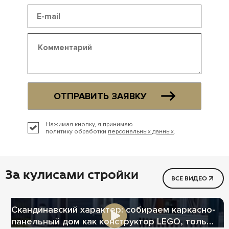
ОТПРАВИТЬ ЗАЯВКУ
Нажимая кнопку, я принимаю
политику обработки
персональных данных
.
За кулисами стройки
ВСЕ ВИДЕО
Скандинавский характер: собираем каркасно-
панельный дом как конструктор LEGO, только