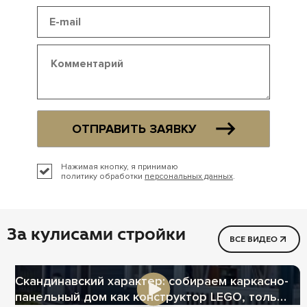
ОТПРАВИТЬ ЗАЯВКУ
Нажимая кнопку, я принимаю
политику обработки
персональных данных
.
За кулисами стройки
ВСЕ ВИДЕО
Скандинавский характер: собираем каркасно-
панельный дом как конструктор LEGO, только