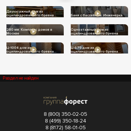
теплее
Двухэтажный дом из
оцилиндрованного бревна
Баня с бассейном. Инженерка
Ц-1004
280 мм. Комплекс домов в
Одноэтажный дом из
Москве
оцилиндрованного бревна
Ц-1004 дом из
Ц-679 дом из
оцилиндрованного бревна
оцилиндрованного бревна
240мм
240мм
Раздел не найден
8 (800) 350-02-05
8 (499) 350-18-24
8 (8172) 58-01-05