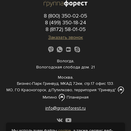
8 (800) 350-02-05
8 (499) 350-18-24
8 (8172) 58-01-05
Заказать звонок
Вологда,
Вологодская слобода дом. 21
Москва,
Бизнес-Парк Гринвуд, МКАД 72км, стр.17 офис 133.
МО, ГО Красногорск, д.Путилково, территория "Гринвуд"
Митино
Планерная
info@groupforest.ru
Мы используем файлы
cookie
, а также сервис веб-