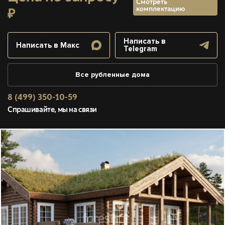
Смотреть
комплектацию
₽
Написать в
Написать в Макс
Telegram
Все рубленные дома
8 (499) 350-10-59
Спрашивайте, мы на связи