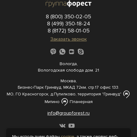
8 (800) 350-02-05
8 (499) 350-18-24
8 (8172) 58-01-05
Заказать звонок
Вологда,
Вологодская слобода дом. 21
Москва,
Бизнес-Парк Гринвуд, МКАД 72км, стр.17 офис 133.
МО, ГО Красногорск, д.Путилково, территория "Гринвуд"
Митино
Планерная
info@groupforest.ru
Мы используем файлы
cookie
, а также сервис веб-