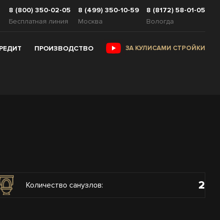
8 (800) 350-02-05
8 (499) 350-10-59
8 (8172) 58-01-05
Бесплатная линия
Москва
Вологда
КРЕДИТ
ПРОИЗВОДСТВО
ЗА КУЛИСАМИ СТРОЙКИ
2
Количество санузлов: