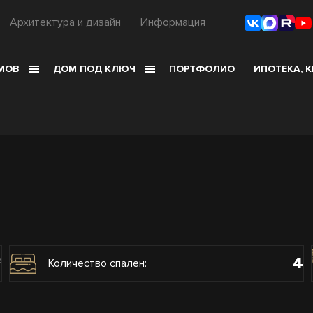
Архитектура и дизайн
Информация
МОВ
ДОМ ПОД КЛЮЧ
ПОРТФОЛИО
ИПОТЕКА, 
4
2
Количество спален: