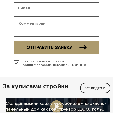
ОТПРАВИТЬ ЗАЯВКУ
Нажимая кнопку, я принимаю
политику обработки
персональных данных
.
За кулисами стройки
ВСЕ ВИДЕО
Скандинавский характер: собираем каркасно-
панельный дом как конструктор LEGO, только