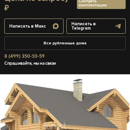
Смотреть
комплектацию
₽
Написать в
Написать в Макс
Telegram
Все рубленные дома
8 (499) 350-10-59
Спрашивайте, мы на связи