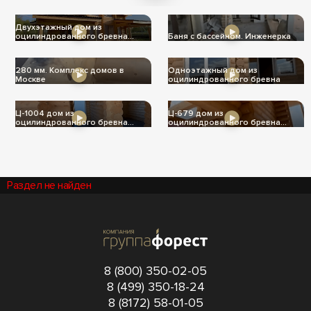
теплее
Двухэтажный дом из
оцилиндрованного бревна
Баня с бассейном. Инженерка
Ц-1004
280 мм. Комплекс домов в
Одноэтажный дом из
Москве
оцилиндрованного бревна
Ц-1004 дом из
Ц-679 дом из
оцилиндрованного бревна
оцилиндрованного бревна
240мм
240мм
Раздел не найден
8 (800) 350-02-05
8 (499) 350-18-24
8 (8172) 58-01-05