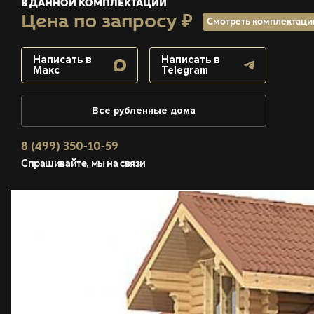
В ДАННОЙ КОМПЛЕКТАЦИИ
Цена по запросу ₽
Смотреть комплектац
Написать в
Написать в
Макс
Telegram
Все рубленные дома
8 (499) 350-10-59
Спрашивайте, мы на связи