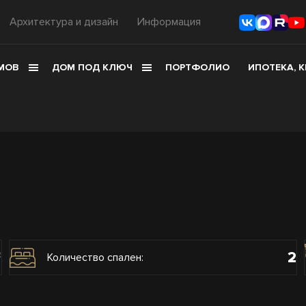
Архитектура и дизайн
Информация
МОВ
ДОМ ПОД КЛЮЧ
ПОРТФОЛИО
ИПОТЕКА, 
2
2
Количество спален: