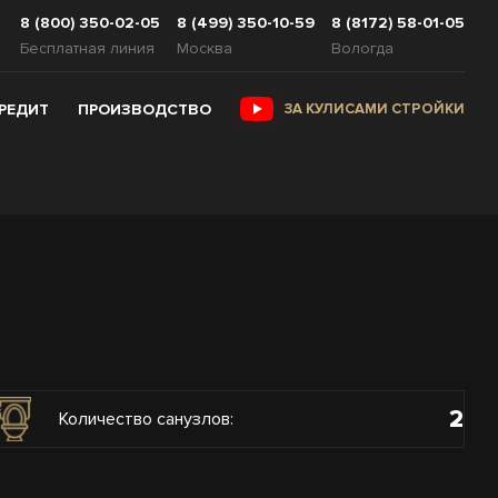
8 (800) 350-02-05
8 (499) 350-10-59
8 (8172) 58-01-05
Бесплатная линия
Москва
Вологда
КРЕДИТ
ПРОИЗВОДСТВО
ЗА КУЛИСАМИ СТРОЙКИ
2
Количество санузлов: