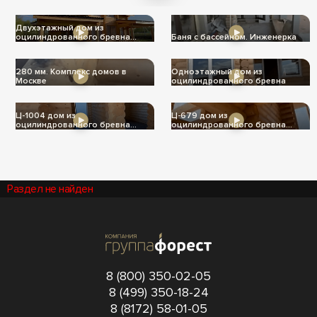
теплее
Двухэтажный дом из
оцилиндрованного бревна
Баня с бассейном. Инженерка
Ц-1004
280 мм. Комплекс домов в
Одноэтажный дом из
Москве
оцилиндрованного бревна
Ц-1004 дом из
Ц-679 дом из
оцилиндрованного бревна
оцилиндрованного бревна
240мм
240мм
Раздел не найден
8 (800) 350-02-05
8 (499) 350-18-24
8 (8172) 58-01-05