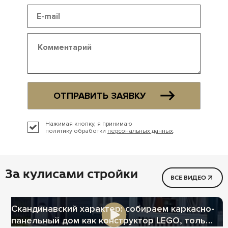
ОТПРАВИТЬ ЗАЯВКУ
Нажимая кнопку, я принимаю
политику обработки
персональных данных
.
За кулисами стройки
ВСЕ ВИДЕО
Скандинавский характер: собираем каркасно-
панельный дом как конструктор LEGO, только