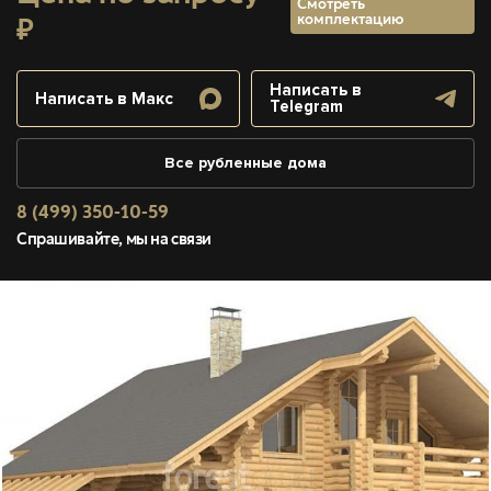
Смотреть
комплектацию
₽
Написать в
Написать в Макс
Telegram
Все рубленные дома
8 (499) 350-10-59
Спрашивайте, мы на связи