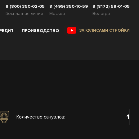
8 (800) 350-02-05
8 (499) 350-10-59
8 (8172) 58-01-05
Бесплатная линия
Москва
Вологда
КРЕДИТ
ПРОИЗВОДСТВО
ЗА КУЛИСАМИ СТРОЙКИ
1
Количество санузлов: