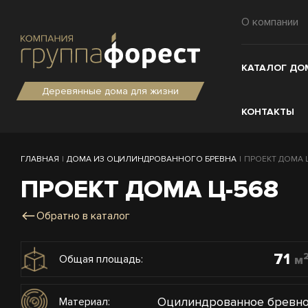
О компании
КАТАЛОГ ДО
Деревянные дома для жизни
КОНТАКТЫ
ГЛАВНАЯ
|
ДОМА ИЗ ОЦИЛИНДРОВАННОГО БРЕВНА
|
ПРОЕКТ ДОМА Ц-
ПРОЕКТ ДОМА Ц-568
Обратно в каталог
71
м
Общая площадь:
Оцилиндрованное бревн
Материал: