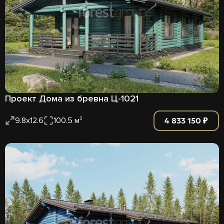
Проект Дома из бревна Ц-1021
4 833 150 ₽
9.8x12.6
100.5 м²