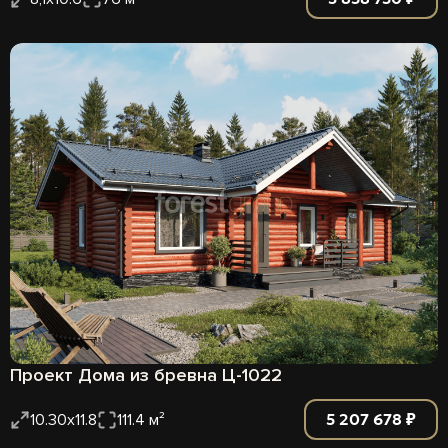
Проект Дома из бревна Ц-1022
5 207 678 ₽
10.30x11.8
111.4 м²