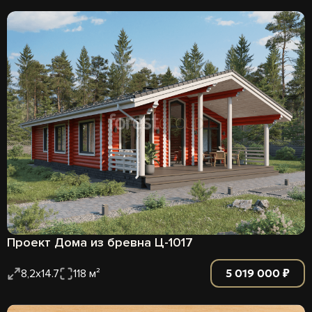
Проект Дома из бревна Ц-1017
5 019 000 ₽
8,2х14.7
118 м²