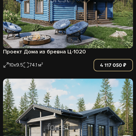
Проект Дома из бревна Ц-1020
4 117 050 ₽
10х9.5
74.1 м²