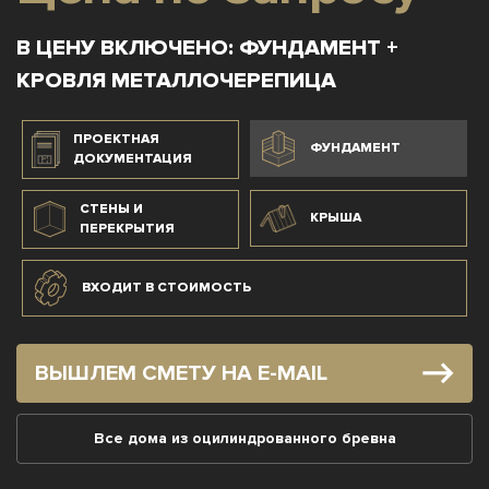
В ЦЕНУ ВКЛЮЧЕНО: ФУНДАМЕНТ +
КРОВЛЯ МЕТАЛЛОЧЕРЕПИЦА
ПРОЕКТНАЯ
ФУНДАМЕНТ
ДОКУМЕНТАЦИЯ
СТЕНЫ И
КРЫША
ПЕРЕКРЫТИЯ
ВХОДИТ В СТОИМОСТЬ
ВЫШЛЕМ СМЕТУ НА E-MAIL
Все дома из оцилиндрованного бревна