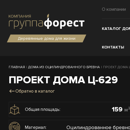
О компании
КАТАЛОГ ДО
Деревянные дома для жизни
КОНТАКТЫ
ГЛАВНАЯ
|
ДОМА ИЗ ОЦИЛИНДРОВАННОГО БРЕВНА
|
ПРОЕКТ ДОМА Ц-
ПРОЕКТ ДОМА Ц-629
Обратно в каталог
159
м
Общая площадь:
Оцилиндрованное бревн
Материал: