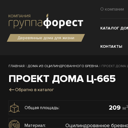
О компании
КАТАЛОГ ДО
Деревянные дома для жизни
КОНТАКТЫ
ГЛАВНАЯ
|
ДОМА ИЗ ОЦИЛИНДРОВАННОГО БРЕВНА
|
ПРОЕКТ ДОМА Ц-
ПРОЕКТ ДОМА Ц-665
Обратно в каталог
209
м
Общая площадь:
Оцилиндрованное бревн
Материал: