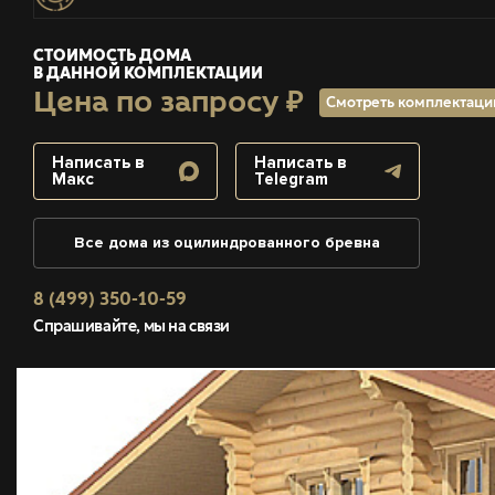
СТОИМОСТЬ ДОМА
В ДАННОЙ КОМПЛЕКТАЦИИ
Цена по запросу ₽
Смотреть комплектац
Написать в
Написать в
Макс
Telegram
Все дома из оцилиндрованного бревна
8 (499) 350-10-59
Спрашивайте, мы на связи