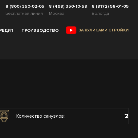
8 (800) 350-02-05
8 (499) 350-10-59
8 (8172) 58-01-05
Бесплатная линия
Москва
Вологда
КРЕДИТ
ПРОИЗВОДСТВО
ЗА КУЛИСАМИ СТРОЙКИ
2
Количество санузлов: