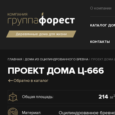
О компании
КАТАЛОГ ДО
Деревянные дома для жизни
КОНТАКТЫ
ГЛАВНАЯ
|
ДОМА ИЗ ОЦИЛИНДРОВАННОГО БРЕВНА
|
ПРОЕКТ ДОМА Ц-
ПРОЕКТ ДОМА Ц-666
Обратно в каталог
214
м
Общая площадь:
Оцилиндрованное бревн
Материал: