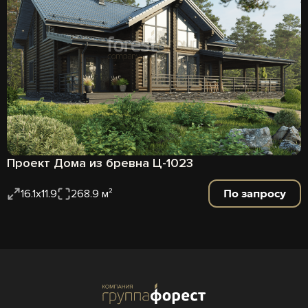
Проект Дома из бревна Ц-1023
По запросу
16.1x11.9
268.9 м²