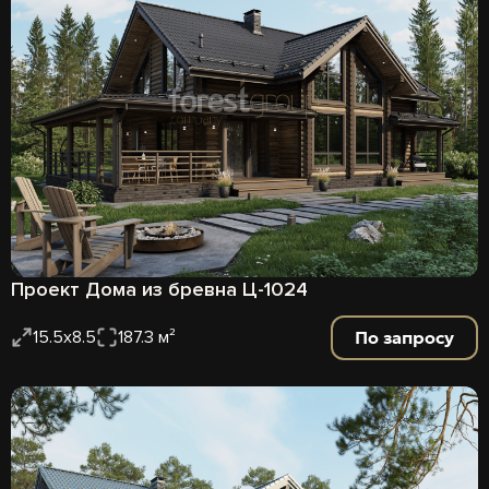
Проект Дома из бревна Ц-1024
По запросу
15.5x8.5
187.3 м²