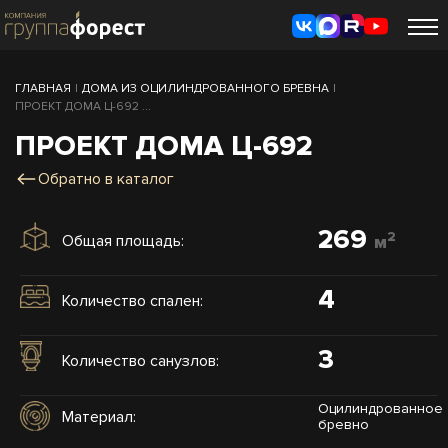
ГЛАВНАЯ
|
ДОМА ИЗ ОЦИЛИНДРОВАННОГО БРЕВНА
|
ПРОЕКТ ДОМА Ц-692 ...
ПРОЕКТ ДОМА Ц-692
Обратно в каталог
269
2
Общая площадь:
м
4
Количество спален:
3
Количество санузлов:
Оцилиндрованное
Материал:
бревно