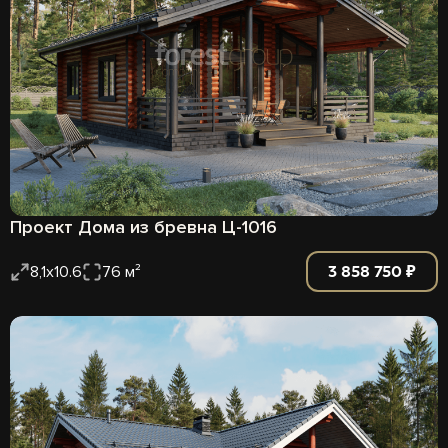
Проект Дома из бревна Ц-1016
3 858 750 ₽
8,1х10.6
76 м²