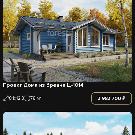
Проект Дома из бревна Ц-1014
3 983 700 ₽
8,1х12.3
78 м²