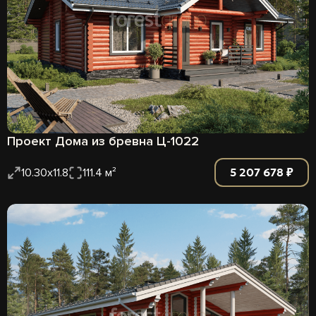
Проект Дома из бревна Ц-1022
5 207 678 ₽
10.30x11.8
111.4 м²