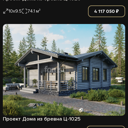
4 117 050 ₽
10х9.5
74.1 м²
Проект Дома из бревна Ц-1025