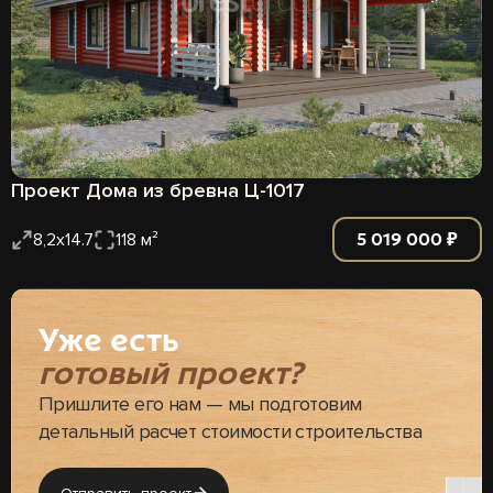
Проект Дома из бревна Ц-1017
5 019 000 ₽
8,2х14.7
118 м²
Уже есть
готовый проект?
Пришлите его нам — мы подготовим
детальный расчет стоимости строительства