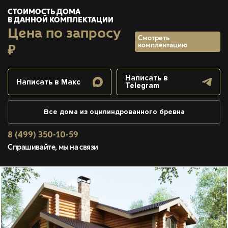
СТОИМОСТЬ ДОМА
В ДАННОЙ КОМПЛЕКТАЦИИ
Цена по запросу
Смотреть
комплектацию
₽
Написать в
Написать в Макс
Telegram
Все дома из оцилиндрованного бревна
8 (499) 350-10-59
Спрашивайте, мы на связи