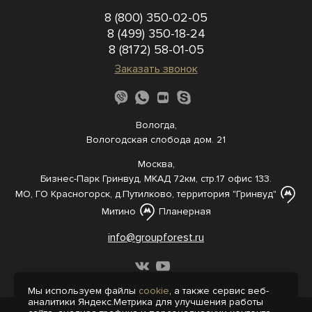
8 (800) 350-02-05
8 (499) 350-18-24
8 (8172) 58-01-05
Заказать звонок
Вологда,
Вологодская слобода дом. 21
Москва,
Бизнес-Парк Гринвуд, МКАД 72км, стр.17 офис 133.
МО, ГО Красногорск, д.Путилково, территория "Гринвуд"
Митино
Планерная
info@groupforest.ru
Мы используем файлы
cookie
, а также сервис веб-
аналитики Яндекс.Метрика для улучшения работы