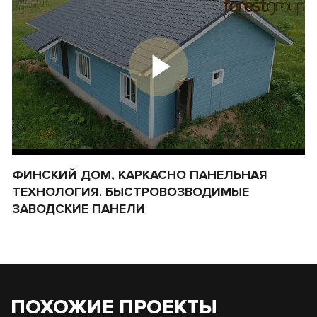
ФИНСКИЙ ДОМ, КАРКАСНО ПАНЕЛЬНАЯ
К
ТЕХНОЛОГИЯ. БЫСТРОВОЗВОДИМЫЕ
П
ЗАВОДСКИЕ ПАНЕЛИ
П
ПОХОЖИЕ ПРОЕКТЫ