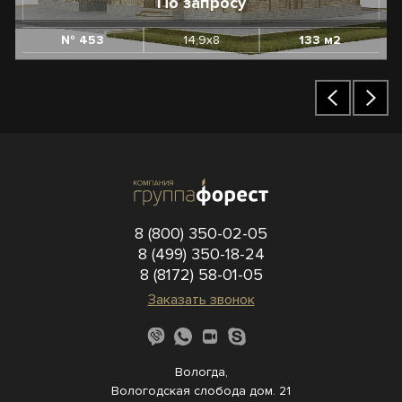
По запросу
№ 453
14,9х8
133 м2
8 (800) 350-02-05
8 (499) 350-18-24
8 (8172) 58-01-05
Заказать звонок
Вологда,
Вологодская слобода дом. 21