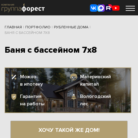
ГЛАВНАЯ
|
ПОРТФОЛИО
|
РУБЛЕННЫЕ ДОМА
|
БАНЯ С БАССЕЙНОМ 7Х8
Баня с бассейном 7х8
Можно
Материнский
в ипотеку
капитал
Гарантия
Вологодский
на работы
лес
ХОЧУ ТАКОЙ ЖЕ ДОМ!