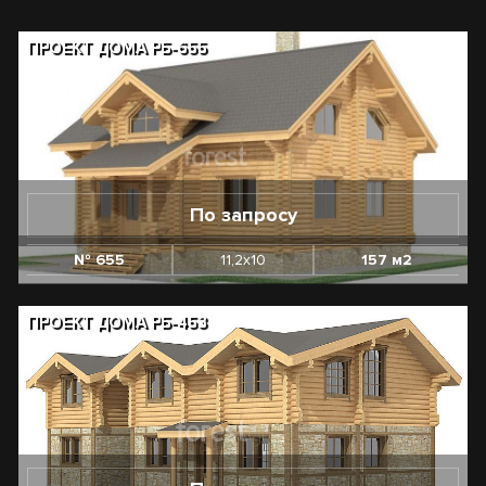
ПРОЕКТ ДОМА РБ-655
По запросу
№ 655
11,2х10
157 м2
ПРОЕКТ ДОМА РБ-453