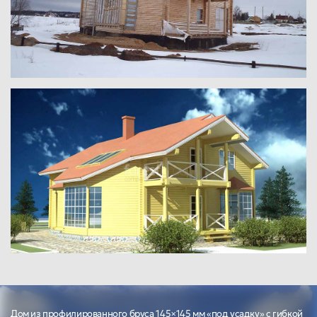
Дом из профилированного бруса 145×145 мм «под усадку» с гибкой