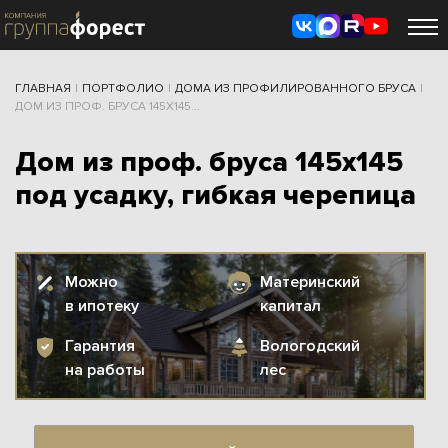
ГЛАВНАЯ
|
ПОРТФОЛИО
|
ДОМА ИЗ ПРОФИЛИРОВАННОГО БРУСА
|
ДОМ ИЗ ПРОФ. БРУСА 145Х145...
Дом из проф. бруса 145х145
под усадку, гибкая черепица
Можно
Материнский
в ипотеку
капитал
Гарантия
Вологодский
на работы
лес