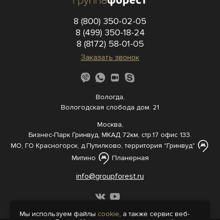
8 (800) 350-02-05
8 (499) 350-18-24
8 (8172) 58-01-05
Заказать звонок
Вологда,
Вологодская слобода дом. 21
Москва,
Бизнес-Парк Гринвуд, МКАД 72км, стр.17 офис 133.
МО, ГО Красногорск, д.Путилково, территория "Гринвуд"
Митино
Планерная
info@groupforest.ru
Мы используем файлы
cookie
, а также сервис веб-