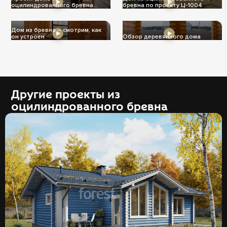
оцилиндрованного бревна
бревна по проекту Ц-1004
Ц-1004
Дом из бревна – смотрим, как
он устроен
Обзор деревянного дома
Другие проекты из
оцилиндрованного бревна