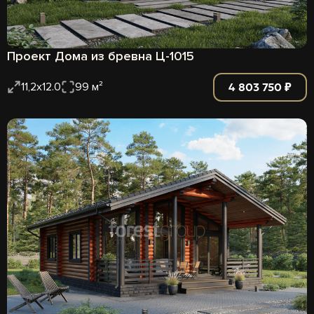
Проект Дома из бревна Ц-1015
4 803 750 ₽
11,2х12.0
99 м²