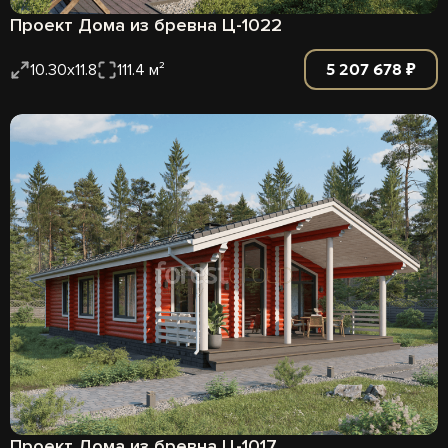
Проект Дома из бревна Ц-1022
5 207 678 ₽
10.30x11.8
111.4 м²
Проект Дома из бревна Ц-1017