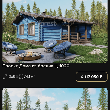
Проект Дома из бревна Ц-1020
4 117 050 ₽
10х9.5
74.1 м²