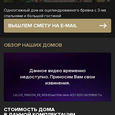
Одноэтажный дом из оцилиндрованного бревна с 3-мя
спальнями и большой гостиной
ВЫШЛЕМ СМЕТУ НА E-MAIL
ОБЗОР НАШИХ ДОМОВ
СТОИМОСТЬ ДОМА
В ДАННОЙ КОМПЛЕКТАЦИИ