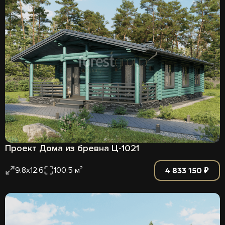
Проект Дома из бревна Ц-1021
4 833 150 ₽
9.8x12.6
100.5 м²