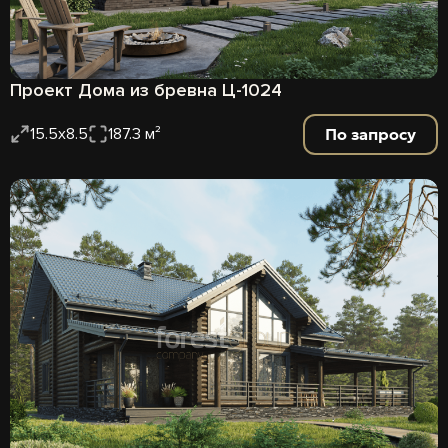
Проект Дома из бревна Ц-1024
По запросу
15.5x8.5
187.3 м²