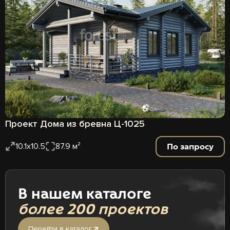
Проект Дома из бревна Ц-1025
По запросу
10.1x10.5
87.9 м²
В нашем каталоге
более 200 проектов
Перейти в каталог