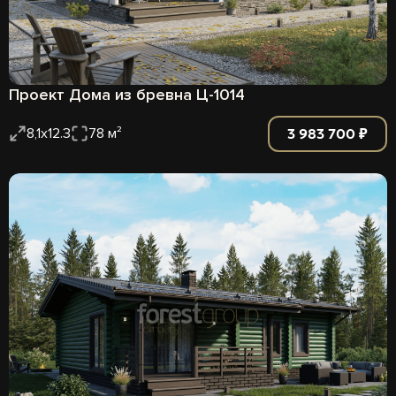
Проект Дома из бревна Ц-1014
3 983 700 ₽
8,1х12.3
78 м²