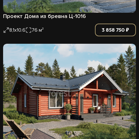
Проект Дома из бревна Ц-1016
3 858 750 ₽
8,1х10.6
76 м²