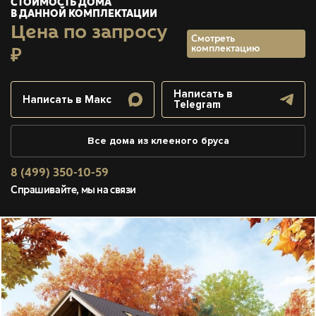
СТОИМОСТЬ ДОМА
В ДАННОЙ КОМПЛЕКТАЦИИ
Цена по запросу
Смотреть
комплектацию
₽
Написать в
Написать в Макс
Telegram
Все дома из клееного бруса
8 (499) 350-10-59
Спрашивайте, мы на связи