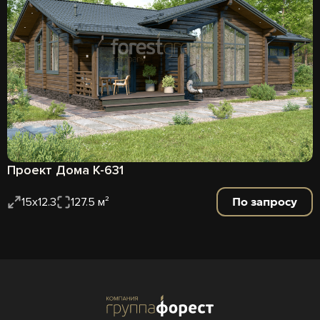
Проект Дома К-631
По запросу
15х12.3
127.5 м²