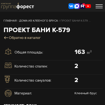
ГЛАВНАЯ
|
ДОМА ИЗ КЛЕЕНОГО БРУСА
|
ПРОЕКТ БАНИ К-579 ...
ПРОЕКТ БАНИ К-579
Обратно в каталог
163
2
Общая площадь:
м
2
Количество спален:
2
Количество санузлов:
Материал:
Клееный брус