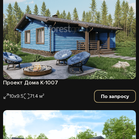
Проект Дома К-1007
По запросу
10х9.5
71.4 м²