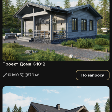
Проект Дома К-1012
По запросу
10.1x10.5
87.9 м²