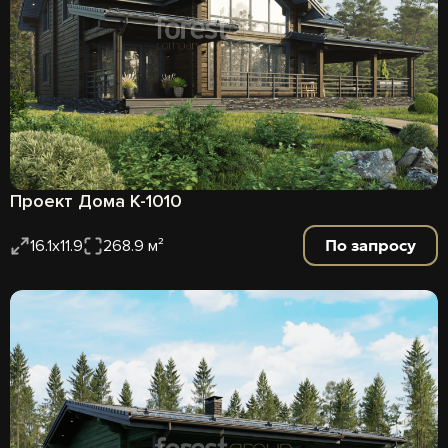
Проект Дома К-1010
По запросу
16.1x11.9
268.9 м²