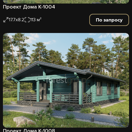
Проект Дома К-1004
По запросу
17.7х8.2
113 м²
Проект Дома К-1008