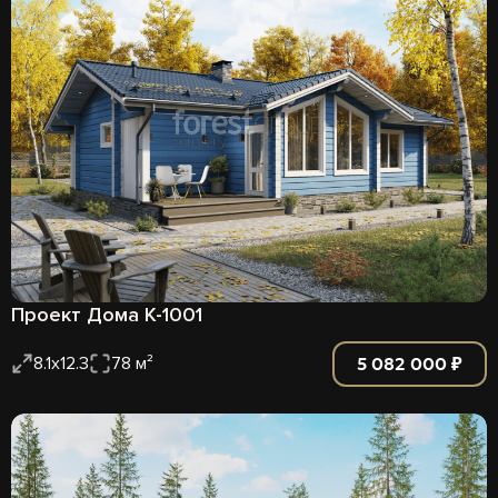
Проект Дома К-1001
5 082 000 ₽
8.1х12.3
78 м²