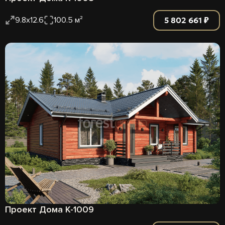
5 802 661 ₽
9.8х12.6
100.5 м²
Проект Дома К-1009