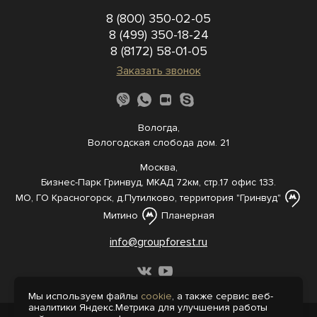
8 (800) 350-02-05
8 (499) 350-18-24
8 (8172) 58-01-05
Заказать звонок
Вологда,
Вологодская слобода дом. 21
Москва,
Бизнес-Парк Гринвуд, МКАД 72км, стр.17 офис 133.
МО, ГО Красногорск, д.Путилково, территория "Гринвуд"
Митино
Планерная
info@groupforest.ru
Мы используем файлы
cookie
, а также сервис веб-
аналитики Яндекс.Метрика для улучшения работы