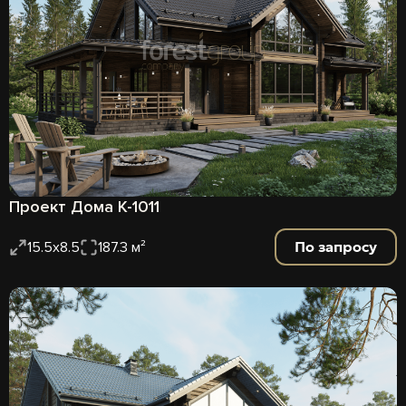
Проект Дома К-1011
По запросу
15.5x8.5
187.3 м²