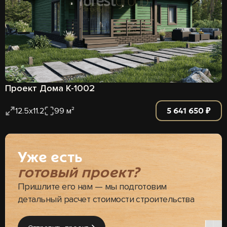
Проект Дома К-1002
5 641 650 ₽
12.5х11.2
99 м²
Уже есть
готовый проект?
Пришлите его нам — мы подготовим
детальный расчет стоимости строительства