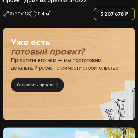
Проект Дома из бревна Ц-1022
5 207 678 ₽
10.30x11.8
111.4 м²
Уже есть
готовый проект?
Пришлите его нам — мы подготовим
детальный расчет стоимости строительства
Отправить проект