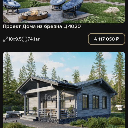
Проект Дома из бревна Ц-1020
4 117 050 ₽
10х9.5
74.1 м²