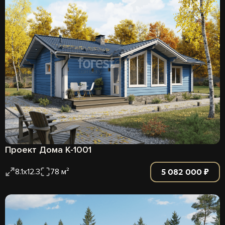
Проект Дома К-1001
5 082 000 ₽
8.1х12.3
78 м²