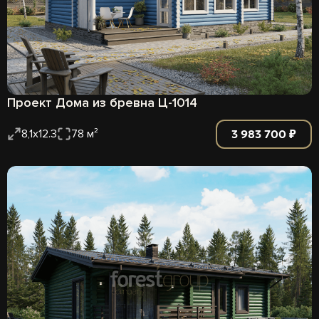
Проект Дома из бревна Ц-1014
3 983 700 ₽
8,1х12.3
78 м²