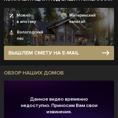
Можно
Материнский
в ипотеку
капитал
Вологодский
лес
ВЫШЛЕМ СМЕТУ НА E-MAIL
ОБЗОР НАШИХ ДОМОВ