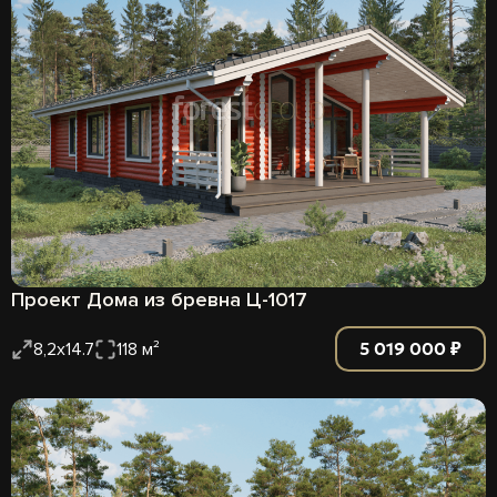
Проект Дома из бревна Ц-1017
5 019 000 ₽
8,2х14.7
118 м²