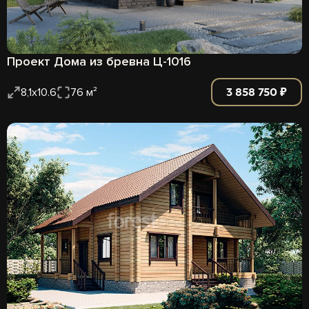
Проект Дома из бревна Ц-1016
3 858 750 ₽
8,1х10.6
76 м²