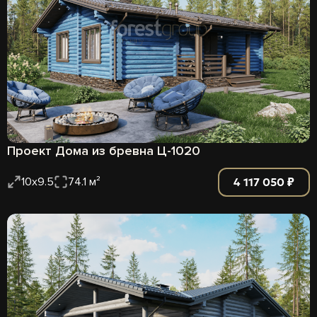
Проект Дома из бревна Ц-1020
4 117 050 ₽
10х9.5
74.1 м²