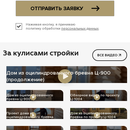
ОТПРАВИТЬ ЗАЯВКУ
Нажимая кнопку, я принимаю
политику обработки
персональных данных
.
За кулисами стройки
ВСЕ ВИДЕО
Дом из оцилиндрованного бревна Ц-900
(продолжение)
Дом из оцилиндрованного
Обзорное видео по проекту
бревна Ц-900
Ц-1004
Проект дома из
Дом из оцилиндрованного
оцилиндрованного бревна
бревна по проекту Ц-1004
Ц-1004