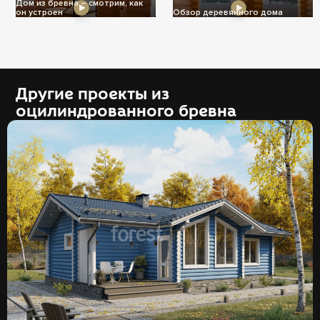
Дом из бревна – смотрим, как
он устроен
Обзор деревянного дома
Другие проекты из
оцилиндрованного бревна