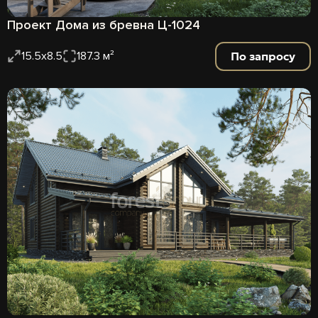
Проект Дома из бревна Ц-1024
По запросу
15.5x8.5
187.3 м²