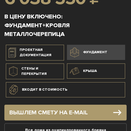
В ЦЕНУ ВКЛЮЧЕНО:
ФУНДАМЕНТ+КРОВЛЯ
МЕТАЛЛОЧЕРЕПИЦА
ПРОЕКТНАЯ
ФУНДАМЕНТ
ДОКУМЕНТАЦИЯ
СТЕНЫ И
КРЫША
ПЕРЕКРЫТИЯ
ВХОДИТ В СТОИМОСТЬ
ВЫШЛЕМ СМЕТУ НА E-MAIL
Все дома из оцилиндрованного бревна