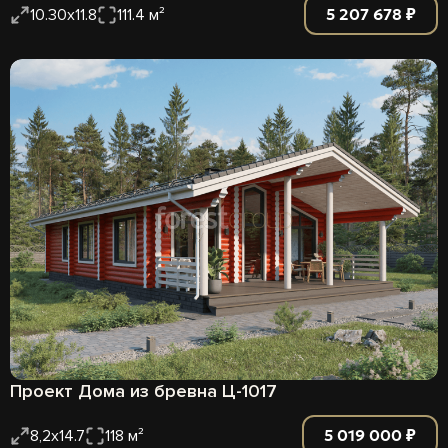
5 207 678 ₽
10.30x11.8
111.4 м²
Проект Дома из бревна Ц-1017
5 019 000 ₽
8,2х14.7
118 м²