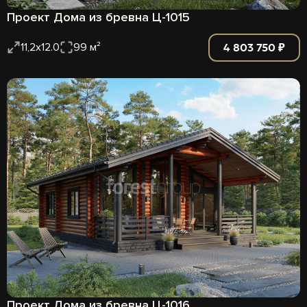
Проект Дома из бревна Ц-1015
4 803 750 ₽
11,2х12.0
99 м²
Проект Дома из бревна Ц-1016