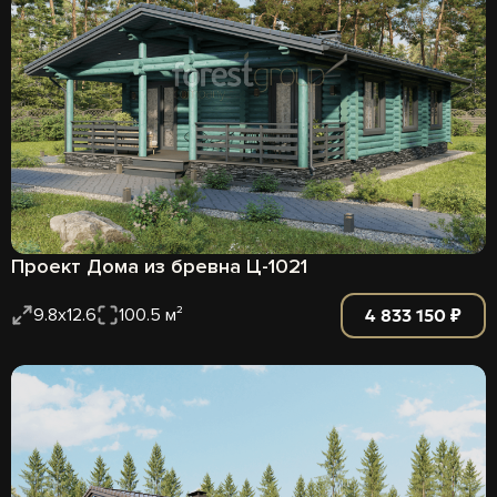
Проект Дома из бревна Ц-1021
4 833 150 ₽
9.8x12.6
100.5 м²