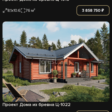
3 858 750 ₽
8,1х10.6
76 м²
Проект Дома из бревна Ц-1022