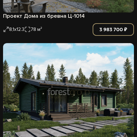
Проект Дома из бревна Ц-1014
3 983 700 ₽
8,1х12.3
78 м²