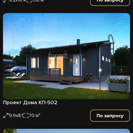
Проект Дома КП-502
По запросу
9,9х8,1
70 м²