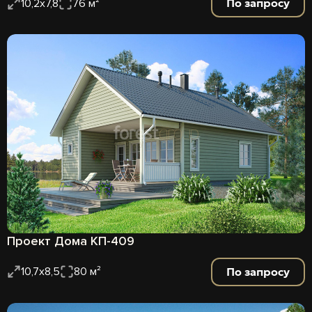
По запросу
10,2х7,8
76 м²
Проект Дома КП-409
По запросу
10,7х8,5
80 м²