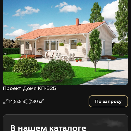
Проект Дома КП-525
По запросу
14,8х8,8
130 м²
В нашем каталоге