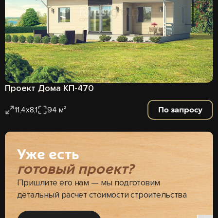
Проект Дома КП-470
По запросу
11,4х8,1
94 м²
Уже есть
готовый проект?
Пришлите его нам — мы подготовим
детальный расчет стоимости строительства