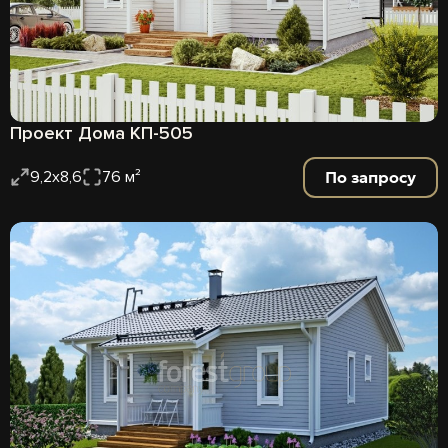
Проект Дома КП-505
По запросу
9,2х8,6
76 м²