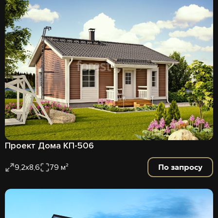
Проект Дома КП-506
По запросу
9,2х8,6
79 м²