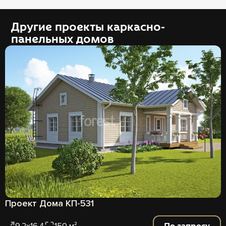
Другие проекты каркасно-
панельных домов
Проект Дома КП-531
По запросу
9,2х16,4
150 м²