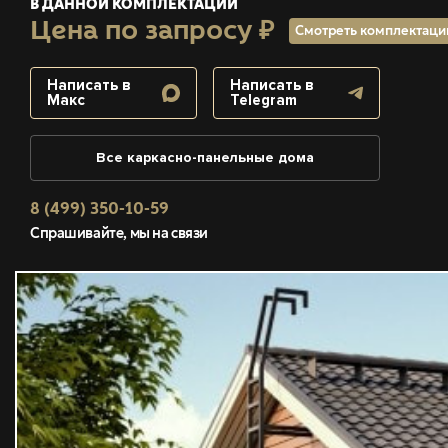
В ДАННОЙ КОМПЛЕКТАЦИИ
Цена по запросу ₽
Смотреть комплектац
Написать в
Написать в
Макс
Telegram
Все каркасно-панельные дома
8 (499) 350-10-59
Спрашивайте, мы на связи