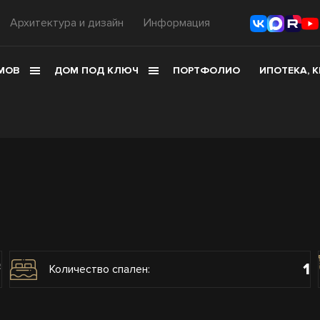
Архитектура и дизайн
Информация
МОВ
ДОМ ПОД КЛЮЧ
ПОРТФОЛИО
ИПОТЕКА, 
1
2
Количество спален: