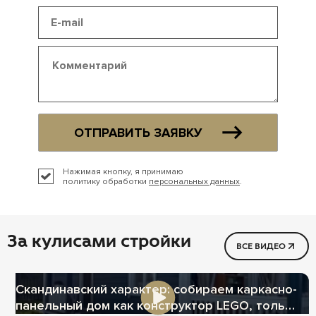
ОТПРАВИТЬ ЗАЯВКУ
Нажимая кнопку, я принимаю
политику обработки
персональных данных
.
За кулисами стройки
ВСЕ ВИДЕО
Скандинавский характер: собираем каркасно-
панельный дом как конструктор LEGO, только