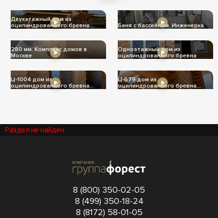
теплее
Двухэтажный дом из
оцилиндрованного бревна
Баня с бассейном. Инженерка
Ц-1004
280 мм. Комплекс домов в
Одноэтажный дом из
Москве
оцилиндрованного бревна
Ц-1004 дом из
Ц-679 дом из
оцилиндрованного бревна
оцилиндрованного бревна
240мм
240мм
Раздел не найден
8 (800) 350-02-05
8 (499) 350-18-24
8 (8172) 58-01-05