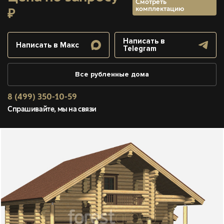
Смотреть
комплектацию
₽
Написать в
Написать в Макс
Telegram
Все рубленные дома
8 (499) 350-10-59
Спрашивайте, мы на связи