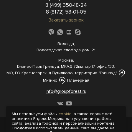
8 (499) 350-18-24
8 (8172) 58-01-05
Заказать звонок
Вологда,
Вологодская слобода дом. 21
Москва,
Бизнес-Парк Гринвуд, МКАД 72км, стр.17 офис 133.
МО, ГО Красногорск, д.Путилково, территория "Гринвуд"
Митино
Планерная
info@groupforest.ru
Мы используем файлы
cookie
, а также сервис веб-
аналитики Яндекс.Метрика для улучшения работы
сайта, анализа трафика и персонализации контента.
© 2005-, 2026 Все права защищены
Продолжая использовать данный сайт, вы даете на
Информация, представленная на сайте,