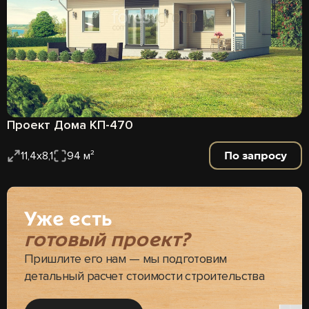
Проект Дома КП-470
По запросу
11,4х8,1
94 м²
Уже есть
готовый проект?
Пришлите его нам — мы подготовим
детальный расчет стоимости строительства