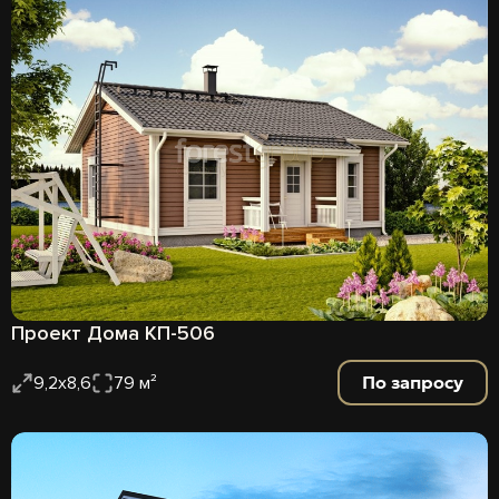
Проект Дома КП-506
По запросу
9,2х8,6
79 м²