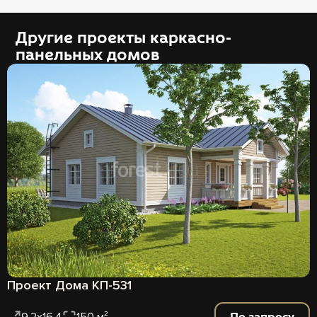
Другие проекты каркасно-
панельных домов
Проект Дома КП-531
По запросу
9,2х16,4
150 м²