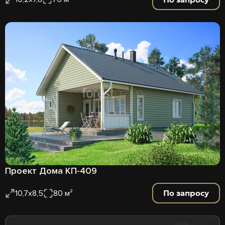
Проект Дома КП-409
По запросу
10,7х8,5
80 м²