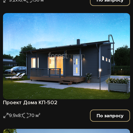
Проект Дома КП-502
По запросу
9,9х8,1
70 м²