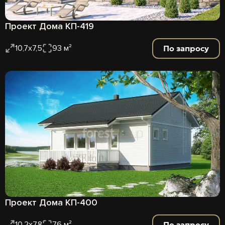
Проект Дома КП-419
По запросу
10,7х7,5
93 м²
Проект Дома КП-400
По запросу
10,2х7,8
76 м²