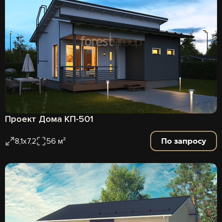
Проект Дома КП-501
По запросу
8,1х7,2
56 м²