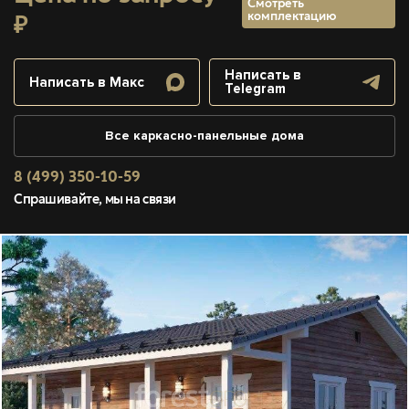
Смотреть
комплектацию
₽
Написать в
Написать в Макс
Telegram
Все каркасно-панельные дома
8 (499) 350-10-59
Спрашивайте, мы на связи