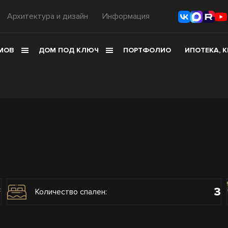
Архитектура и дизайн
Информация
МОВ
ДОМ ПОД КЛЮЧ
ПОРТФОЛИО
ИПОТЕКА, 
3
2
Количество спален: