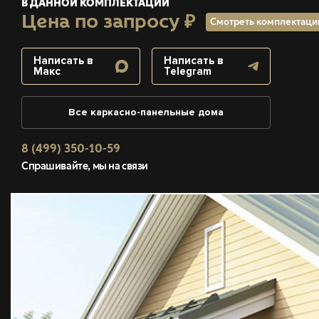
В ДАННОЙ КОМПЛЕКТАЦИИ
Цена по запросу ₽
Смотреть комплектац
Написать в
Написать в
Макс
Telegram
Все каркасно-панельные дома
8 (499) 350-10-59
Спрашивайте, мы на связи