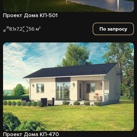
Проект Дома КП-501
По запросу
8,1х7,2
56 м²
Проект Дома КП-470