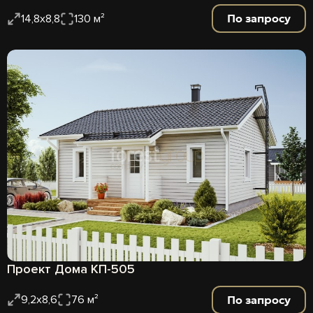
По запросу
14,8х8,8
130 м²
Проект Дома КП-505
По запросу
9,2х8,6
76 м²