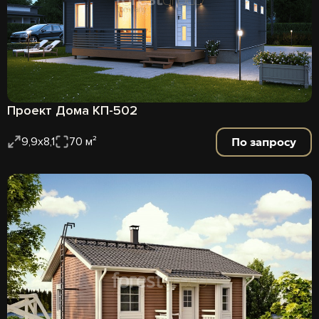
Проект Дома КП-502
По запросу
9,9х8,1
70 м²