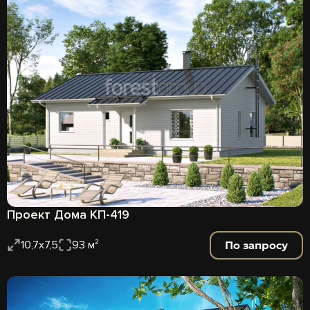
Проект Дома КП-419
По запросу
10,7х7,5
93 м²