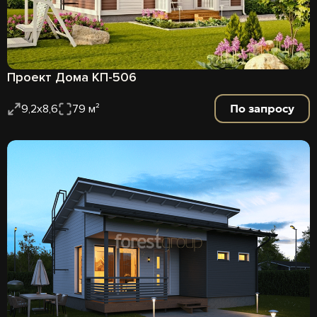
Проект Дома КП-506
По запросу
9,2х8,6
79 м²