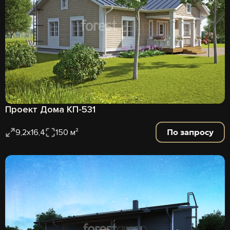
Проект Дома КП-531
По запросу
9,2х16,4
150 м²