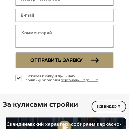
ОТПРАВИТЬ ЗАЯВКУ
Нажимая кнопку, я принимаю
политику обработки
персональных данных
.
За кулисами стройки
ВСЕ ВИДЕО
Скандинавский характер: собираем каркасно-