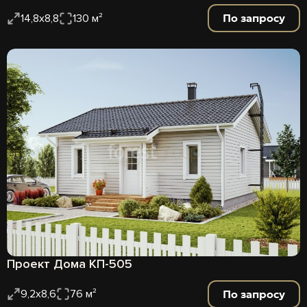
По запросу
14,8х8,8
130 м²
Проект Дома КП-505
По запросу
9,2х8,6
76 м²