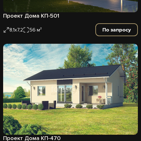
Проект Дома КП-501
По запросу
8,1х7,2
56 м²
Проект Дома КП-470