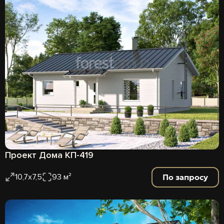
Проект Дома КП-419
По запросу
10,7х7,5
93 м²