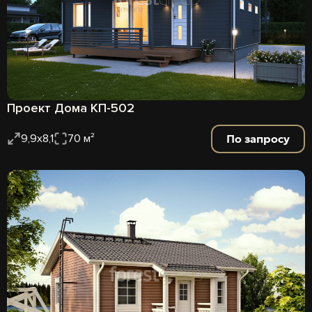
Проект Дома КП-502
По запросу
9,9х8,1
70 м²