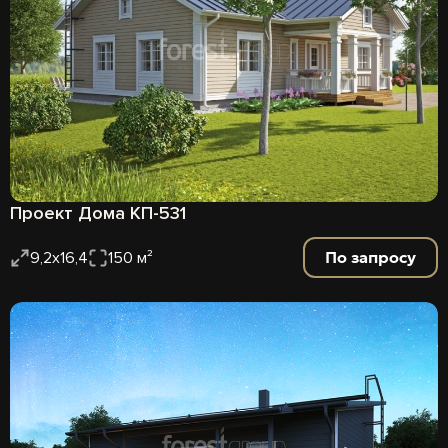
Проект Дома КП-531
По запросу
9,2х16,4
150 м²