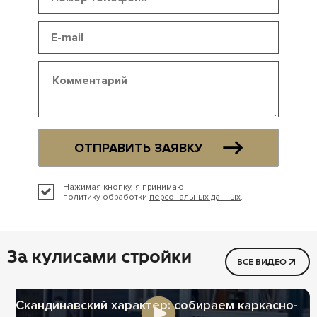
ОТПРАВИТЬ ЗАЯВКУ
Нажимая кнопку, я принимаю
политику обработки
персональных данных
.
За кулисами стройки
ВСЕ ВИДЕО
Скандинавский характер: собираем каркасно-