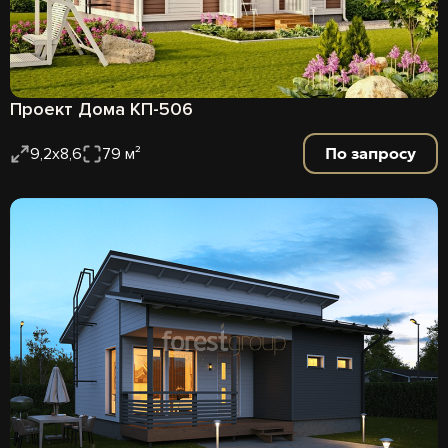
Проект Дома КП-506
По запросу
9,2х8,6
79 м²