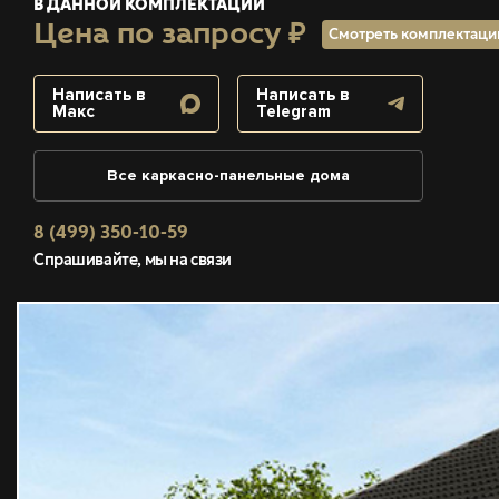
В ДАННОЙ КОМПЛЕКТАЦИИ
Цена по запросу ₽
Смотреть комплектац
Написать в
Написать в
Макс
Telegram
Все каркасно-панельные дома
8 (499) 350-10-59
Спрашивайте, мы на связи