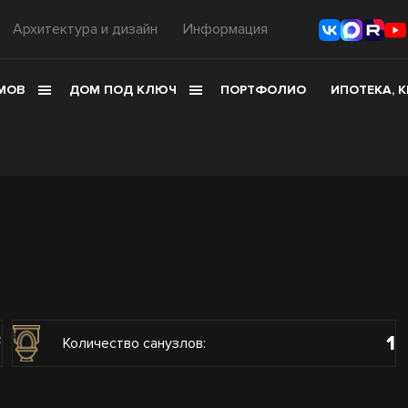
Архитектура и дизайн
Информация
МОВ
ДОМ ПОД КЛЮЧ
ПОРТФОЛИО
ИПОТЕКА, 
1
2
Количество санузлов: