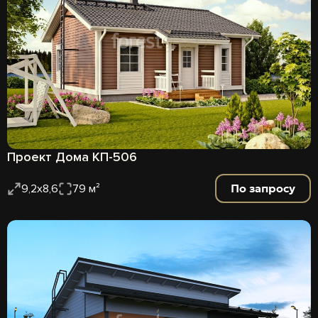
Проект Дома КП-506
По запросу
9,2х8,6
79 м²