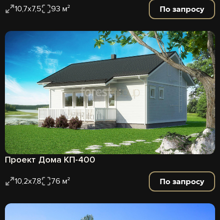
По запросу
10,7х7,5
93 м²
Проект Дома КП-400
По запросу
10,2х7,8
76 м²