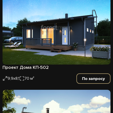
Проект Дома КП-502
По запросу
9,9х8,1
70 м²