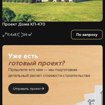
Проект Дома КП-470
По запросу
11,4х8,1
94 м²
Уже есть
готовый проект?
Пришлите его нам — мы подготовим
детальный расчет стоимости строительства
Отправить проект