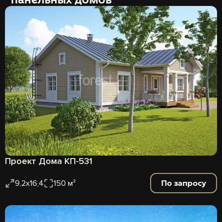
Проект Дома КП-531
По запросу
9,2х16,4
150 м²