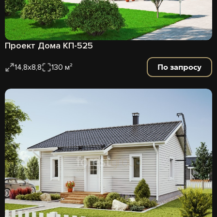
Проект Дома КП-525
По запросу
14,8х8,8
130 м²