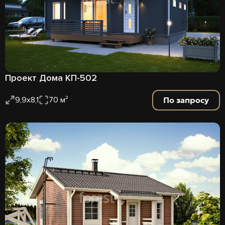
Проект Дома КП-502
По запросу
9,9х8,1
70 м²