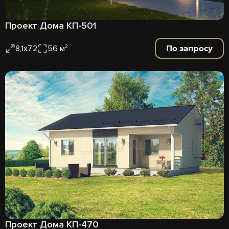
Проект Дома КП-501
По запросу
8,1х7,2
56 м²
Проект Дома КП-470