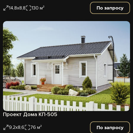
По запросу
14,8х8,8
130 м²
Проект Дома КП-505
По запросу
9,2х8,6
76 м²