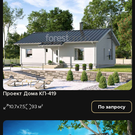
Проект Дома КП-419
По запросу
10,7х7,5
93 м²