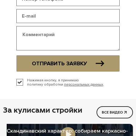
ОТПРАВИТЬ ЗАЯВКУ
Нажимая кнопку, я принимаю
политику обработки
персональных данных
.
За кулисами стройки
ВСЕ ВИДЕО
Скандинавский характер: собираем каркасно-