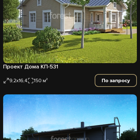
Проект Дома КП-531
По запросу
9,2х16,4
150 м²