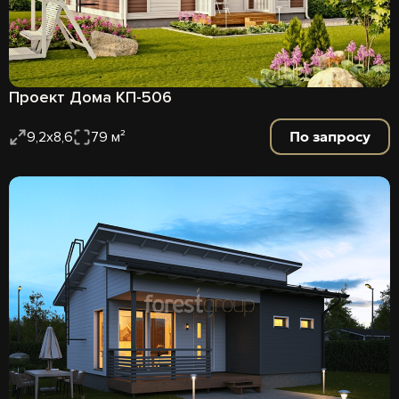
Проект Дома КП-506
По запросу
9,2х8,6
79 м²