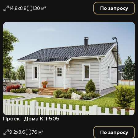
По запросу
14,8х8,8
130 м²
Проект Дома КП-505
По запросу
9,2х8,6
76 м²