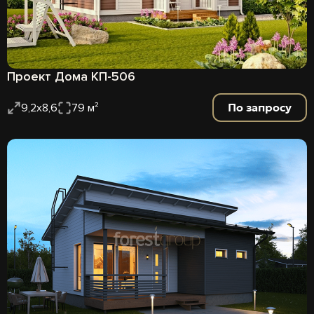
Проект Дома КП-506
По запросу
9,2х8,6
79 м²