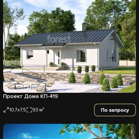
Проект Дома КП-419
По запросу
10,7х7,5
93 м²