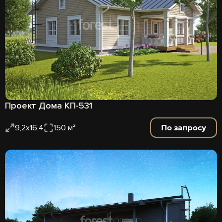
Проект Дома КП-531
По запросу
9,2х16,4
150 м²