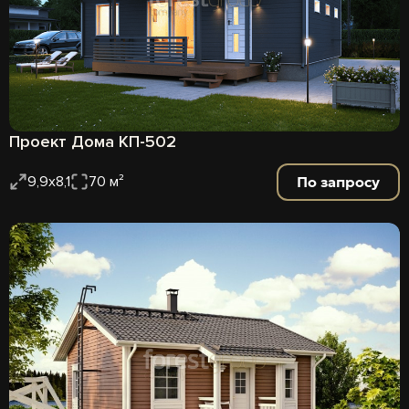
Проект Дома КП-502
По запросу
9,9х8,1
70 м²