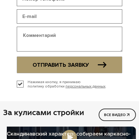
ОТПРАВИТЬ ЗАЯВКУ
Нажимая кнопку, я принимаю
политику обработки
персональных данных
.
За кулисами стройки
ВСЕ ВИДЕО
Скандинавский характер: собираем каркасно-