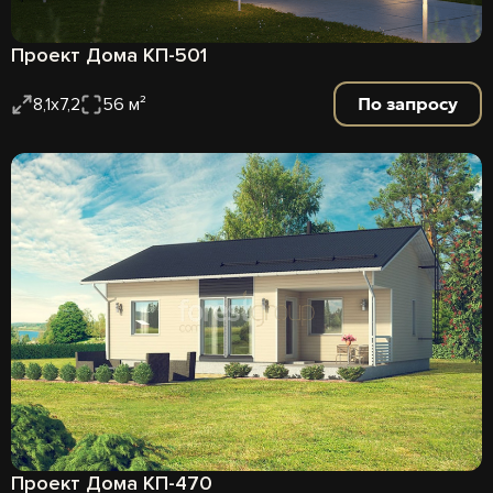
Проект Дома КП-501
По запросу
8,1х7,2
56 м²
Проект Дома КП-470