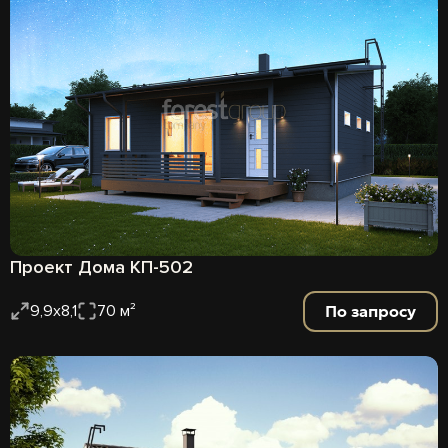
Проект Дома КП-502
По запросу
9,9х8,1
70 м²