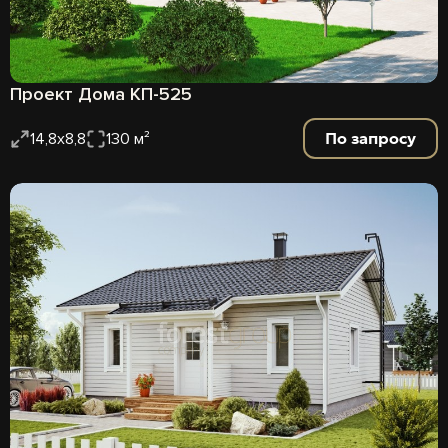
Проект Дома КП-525
По запросу
14,8х8,8
130 м²