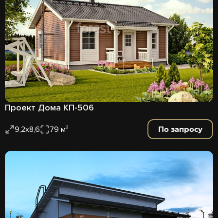
Проект Дома КП-506
По запросу
9,2х8,6
79 м²