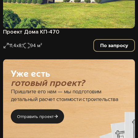
Проект Дома КП-470
По запросу
11,4х8,1
94 м²
Уже есть
готовый проект?
Пришлите его нам — мы подготовим
детальный расчет стоимости строительства
Отправить проект