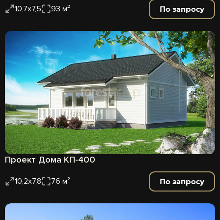
По запросу
10,7х7,5
93 м²
Проект Дома КП-400
По запросу
10,2х7,8
76 м²