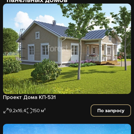
Проект Дома КП-531
По запросу
9,2х16,4
150 м²