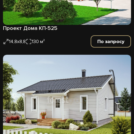
Проект Дома КП-525
По запросу
14,8х8,8
130 м²