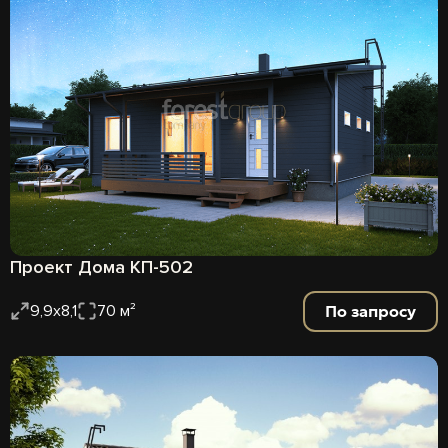
Проект Дома КП-502
По запросу
9,9х8,1
70 м²