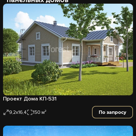
Проект Дома КП-531
По запросу
9,2х16,4
150 м²