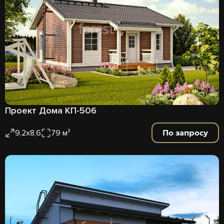
Проект Дома КП-506
По запросу
9,2х8,6
79 м²