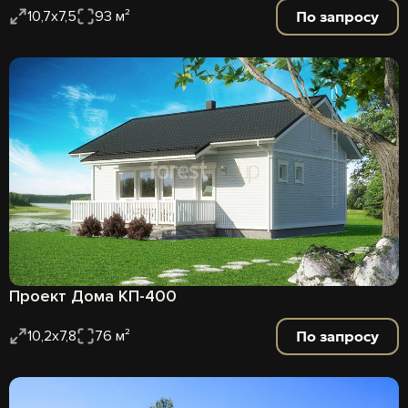
По запросу
10,7х7,5
93 м²
Проект Дома КП-400
По запросу
10,2х7,8
76 м²