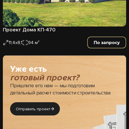
Проект Дома КП-470
По запросу
11,4х8,1
94 м²
Уже есть
готовый проект?
Пришлите его нам — мы подготовим
детальный расчет стоимости строительства
Отправить проект