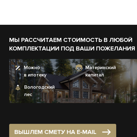
МЫ РАССЧИТАЕМ СТОИМОСТЬ В ЛЮБОЙ
КОМПЛЕКТАЦИИ ПОД ВАШИ ПОЖЕЛАНИЯ
Можно
Материнский
в ипотеку
капитал
Вологодский
лес
ВЫШЛЕМ СМЕТУ НА E-MAIL