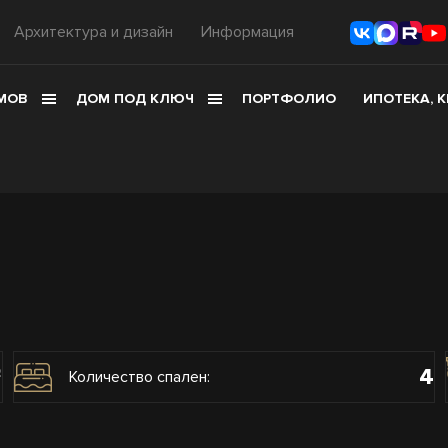
Архитектура и дизайн
Информация
МОВ
ДОМ ПОД КЛЮЧ
ПОРТФОЛИО
ИПОТЕКА, 
4
2
Количество спален: