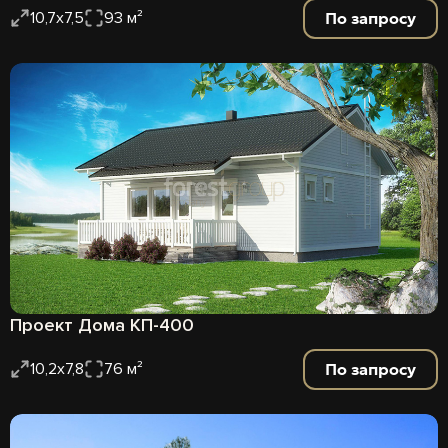
По запросу
10,7х7,5
93 м²
Проект Дома КП-400
По запросу
10,2х7,8
76 м²