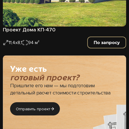
Проект Дома КП-470
По запросу
11,4х8,1
94 м²
Уже есть
готовый проект?
Пришлите его нам — мы подготовим
детальный расчет стоимости строительства
Отправить проект