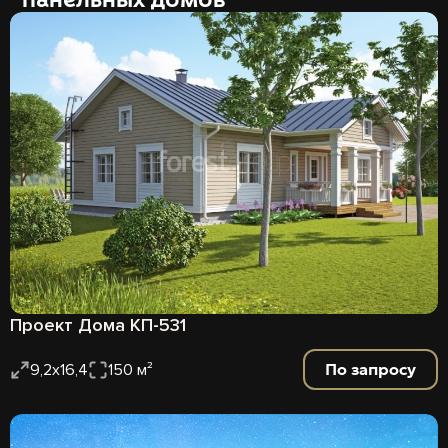
Проект Дома КП-531
По запросу
9,2х16,4
150 м²