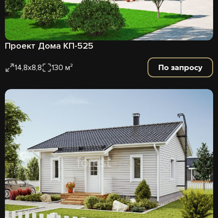
Проект Дома КП-525
По запросу
14,8х8,8
130 м²