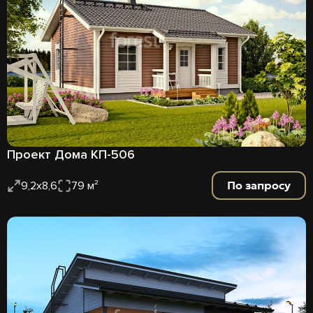
Проект Дома КП-506
По запросу
9,2х8,6
79 м²