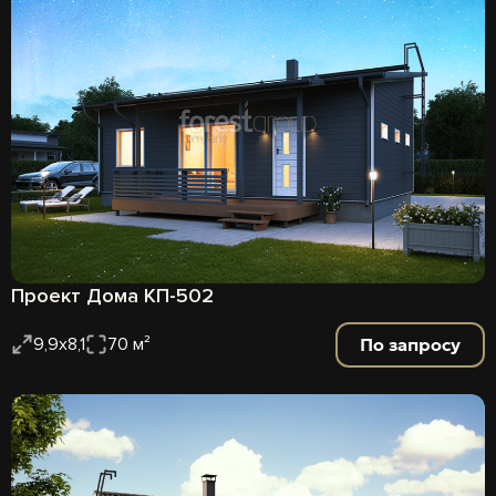
Проект Дома КП-502
По запросу
9,9х8,1
70 м²