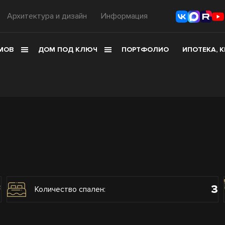
Архитектура и дизайн
Информация
МОВ
ДОМ ПОД КЛЮЧ
ПОРТФОЛИО
ИПОТЕКА, 
3
2
Количество спален: