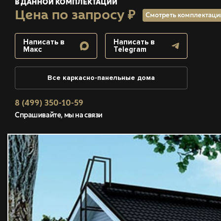
В ДАННОЙ КОМПЛЕКТАЦИИ
Цена по запросу ₽
Смотреть комплектац
Написать в
Написать в
Макс
Telegram
Все каркасно-панельные дома
8 (499) 350-10-59
Спрашивайте, мы на связи