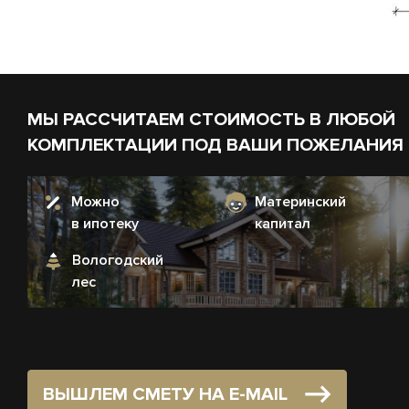
МЫ РАССЧИТАЕМ СТОИМОСТЬ В ЛЮБОЙ
КОМПЛЕКТАЦИИ ПОД ВАШИ ПОЖЕЛАНИЯ
Можно
Материнский
в ипотеку
капитал
Вологодский
лес
ВЫШЛЕМ СМЕТУ НА E-MAIL