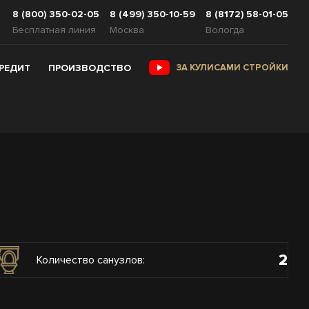
8 (800) 350-02-05
8 (499) 350-10-59
8 (8172) 58-01-05
Бесплатная линия
Москва
Вологда
КРЕДИТ
ПРОИЗВОДСТВО
ЗА КУЛИСАМИ СТРОЙКИ
2
Количество санузлов: