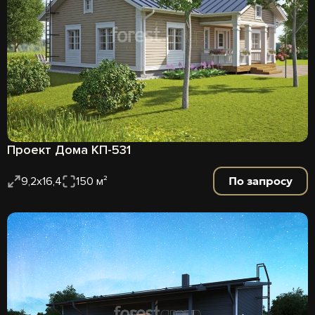
Проект Дома КП-531
По запросу
9,2х16,4
150 м²