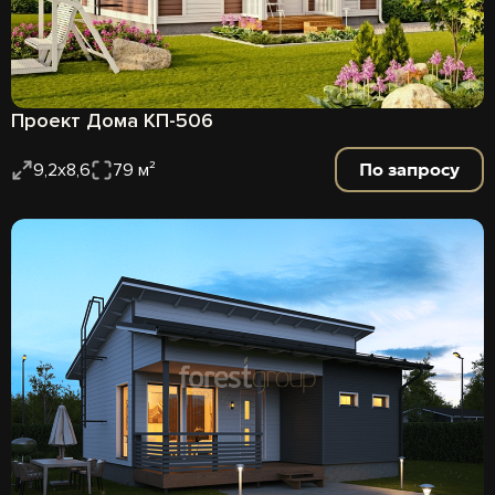
Проект Дома КП-506
По запросу
9,2х8,6
79 м²