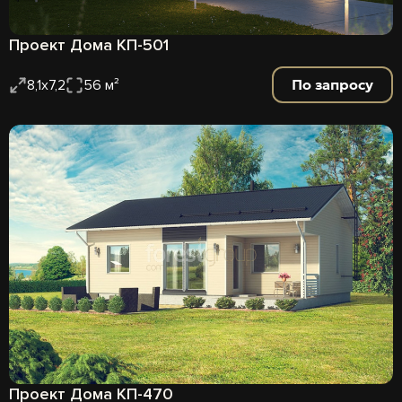
Проект Дома КП-501
По запросу
8,1х7,2
56 м²
Проект Дома КП-470