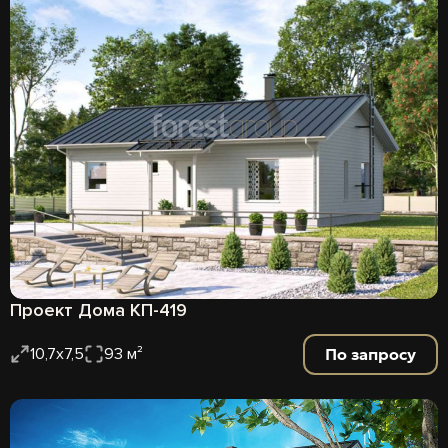
Проект Дома КП-419
По запросу
10,7х7,5
93 м²