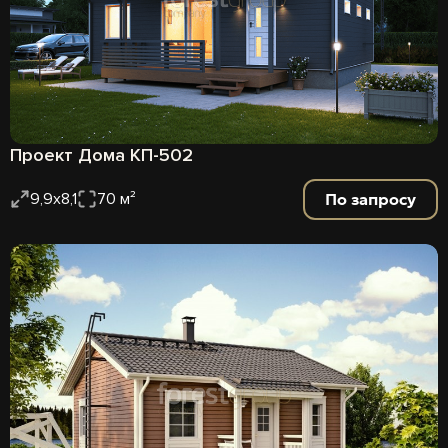
Проект Дома КП-502
По запросу
9,9х8,1
70 м²