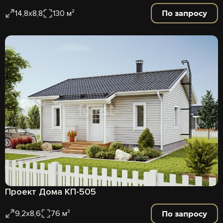
По запросу
14,8х8,8
130 м²
Проект Дома КП-505
По запросу
9,2х8,6
76 м²