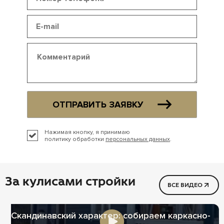
ОТПРАВИТЬ ЗАЯВКУ
Нажимая кнопку, я принимаю
политику обработки
персональных данных
.
За кулисами стройки
ВСЕ ВИДЕО
Скандинавский характер: собираем каркасно-